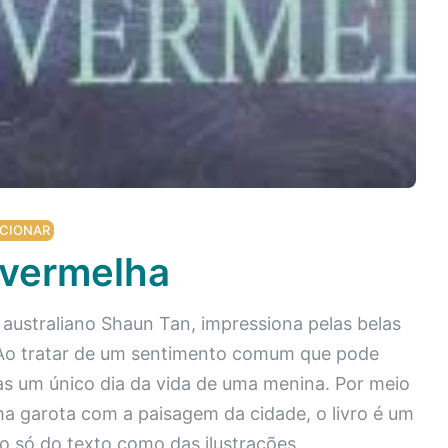
CIONAR
 vermelha
o australiano Shaun Tan, impressiona pelas belas
o. Ao tratar de um sentimento comum que pode
as um único dia da vida de uma menina. Por meio
 garota com a paisagem da cidade, o livro é um
ão só do texto como das ilustrações.