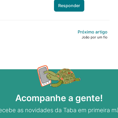
Responder
Próximo artigo
João por um fio
Acompanhe a gente!
ecebe as novidades da Taba em primeira m