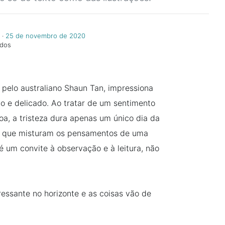
‧
25 de novembro de 2020
ndos
o pelo australiano Shaun Tan, impressiona
ivo e delicado. Ao tratar de um sentimento
, a tristeza dura apenas um único dia da
s que misturam os pensamentos de uma
é um convite à observação e à leitura, não
essante no horizonte e as coisas vão de