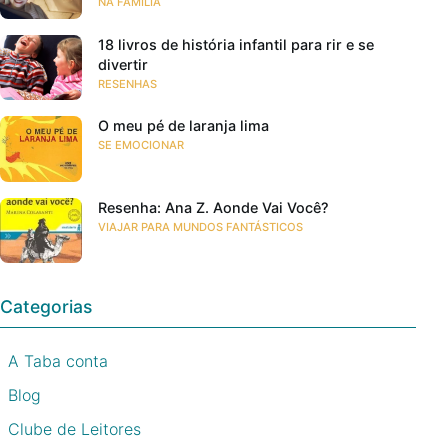
NA FAMÍLIA
18 livros de história infantil para rir e se
divertir
RESENHAS
O meu pé de laranja lima
SE EMOCIONAR
Resenha: Ana Z. Aonde Vai Você?
VIAJAR PARA MUNDOS FANTÁSTICOS
Categorias
A Taba conta
Blog
Clube de Leitores