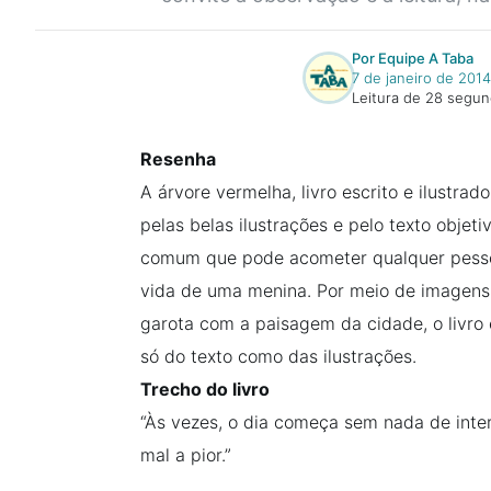
Por Equipe A Taba
7 de janeiro de 2014
Leitura de 28 segu
Resenha
A árvore vermelha, livro escrito e ilustrad
pelas belas ilustrações e pelo texto objet
comum que pode acometer qualquer pessoa
vida de uma menina. Por meio de imagen
garota com a paisagem da cidade, o livro 
só do texto como das ilustrações.
Trecho do livro
“Às vezes, o dia começa sem nada de inter
mal a pior.”