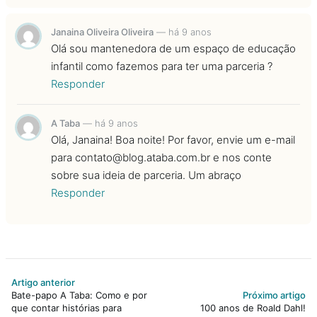
Janaina Oliveira Oliveira
—
há 9 anos
Olá sou mantenedora de um espaço de educação
infantil como fazemos para ter uma parceria ?
Responder
A Taba
—
há 9 anos
Olá, Janaina! Boa noite! Por favor, envie um e-mail
para
contato@blog.ataba.com.br
e nos conte
sobre sua ideia de parceria. Um abraço
Responder
Artigo anterior
Bate-papo A Taba: Como e por
Próximo artigo
que contar histórias para
100 anos de Roald Dahl!