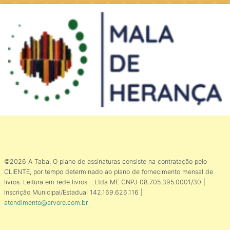
©2026 A Taba. O plano de assinaturas consiste na contratação pelo
CLIENTE, por tempo determinado ao plano de fornecimento mensal de
livros. Leitura em rede livros - Ltda ME CNPJ 08.705.395.0001/30 |
Inscrição Municipal/Estadual 142.169.626.116 |
atendimento@arvore.com.br