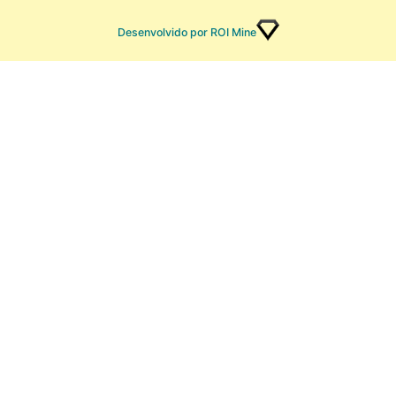
Desenvolvido por ROI Mine