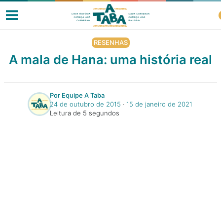
RESENHAS
A mala de Hana: uma história real
Livros
Por Equipe A Taba
24 de outubro de 2015
‧
15 de janeiro de 2021
Resenhas
Leitura de 5 segundos
Clube de Leitores
Listas
Como ler?