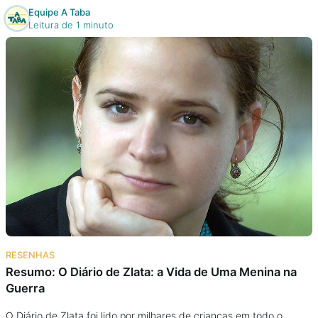
Equipe A Taba
Leitura de 1 minuto
RESENHAS
Resumo: O Diário de Zlata: a Vida de Uma Menina na
Guerra
O Diário de Zlata foi lido por milhares de crianças em todo o