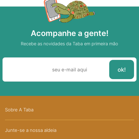
Acompanhe a gente!
Recebe as novidades da Taba em primeira mão
Sobre A Taba
Junte-se a nossa aldeia