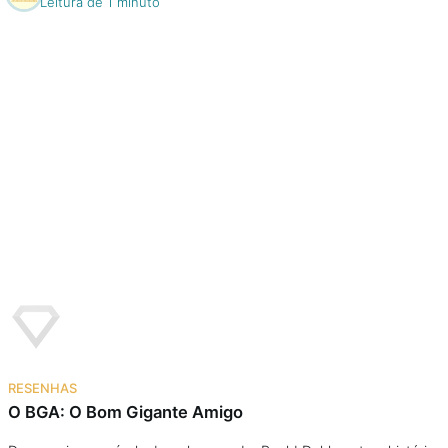
Leitura de 1 minuto
RESENHAS
O BGA: O Bom Gigante Amigo