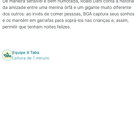
De maneira sensível e bem humorada, Roald Dahl conta a história
da amizade entre uma menina órfã e um gigante muito diferente
dos outros: ao invés de comer pessoas, BGA captura seus sonhos
e os mantém em garrafas para soprá-los nas crianças e, assim,
permitir que tenham noites felizes.
Equipe A Taba
Leitura de 1 minuto