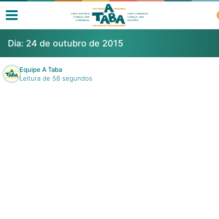
Dia:
24 de outubro de 2015
Equipe A Taba
Leitura de 58 segundos
Livros
Resenhas
Clube de Leitores
Listas
Como ler?