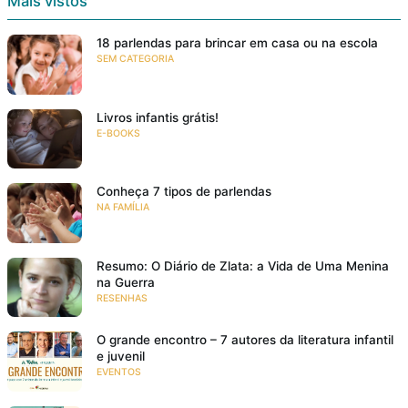
Mais vistos
18 parlendas para brincar em casa ou na escola
SEM CATEGORIA
Livros infantis grátis!
E-BOOKS
Conheça 7 tipos de parlendas
NA FAMÍLIA
Resumo: O Diário de Zlata: a Vida de Uma Menina
na Guerra
RESENHAS
O grande encontro – 7 autores da literatura infantil
e juvenil
EVENTOS