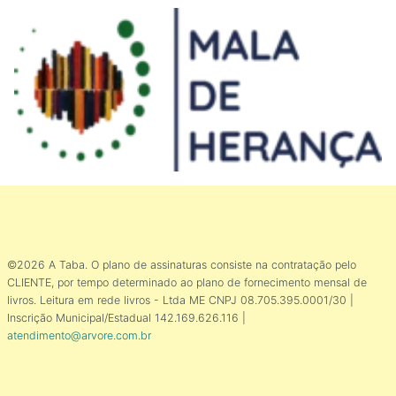
©2026 A Taba. O plano de assinaturas consiste na contratação pelo
CLIENTE, por tempo determinado ao plano de fornecimento mensal de
livros. Leitura em rede livros - Ltda ME CNPJ 08.705.395.0001/30 |
Inscrição Municipal/Estadual 142.169.626.116 |
atendimento@arvore.com.br