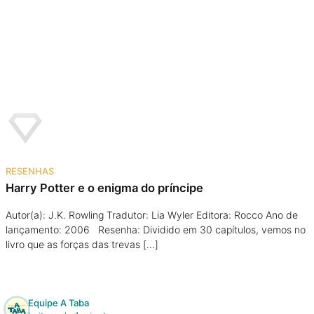
Podcast
Assine
Taba na Escola
RESENHAS
Harry Potter e o enigma do príncipe
Autor(a): J.K. Rowling Tradutor: Lia Wyler Editora: Rocco Ano de
lançamento: 2006 Resenha: Dividido em 30 capítulos, vemos no
livro que as forças das trevas […]
Equipe A Taba