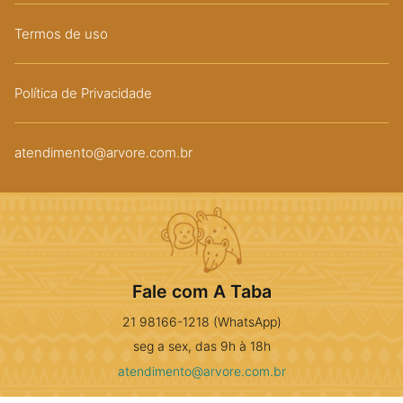
Termos de uso
Política de Privacidade
atendimento@arvore.com.br
Fale com A Taba
21 98166-1218 (WhatsApp)
seg a sex, das 9h à 18h
atendimento@arvore.com.br