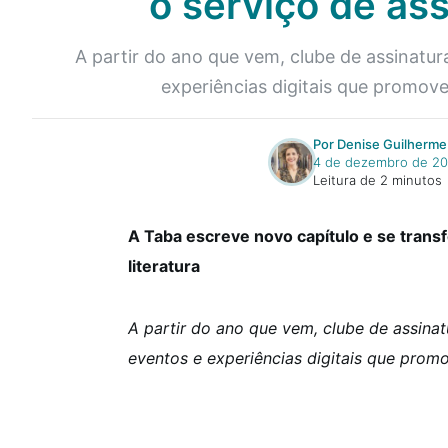
o serviço de ass
A partir do ano que vem, clube de assinatura 
experiências digitais que promovem
Por Denise Guilherme
4 de dezembro de 2
Leitura de 2 minutos
A Taba escreve novo capítulo e se tran
literatura
A partir do ano que vem, clube de assinatu
eventos e experiências digitais que promo