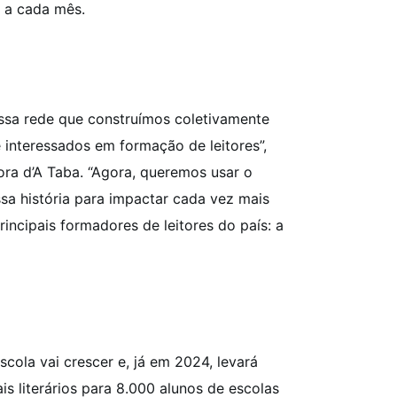
e a cada mês.
ssa rede que construímos coletivamente
 e interessados em formação de leitores”,
tora d’A Taba. “Agora, queremos usar o
a história para impactar cada vez mais
rincipais formadores de leitores do país: a
scola vai crescer e, já em 2024, levará
is literários para 8.000 alunos de escolas