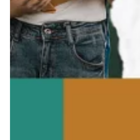
Podcast
Assine
Taba na Escola