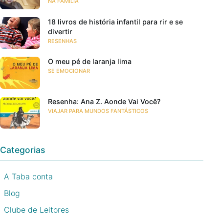
NA FAMÍLIA
18 livros de história infantil para rir e se
divertir
RESENHAS
O meu pé de laranja lima
SE EMOCIONAR
Resenha: Ana Z. Aonde Vai Você?
VIAJAR PARA MUNDOS FANTÁSTICOS
Categorias
A Taba conta
Blog
Clube de Leitores