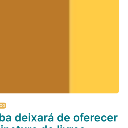
OG
ba deixará de oferecer