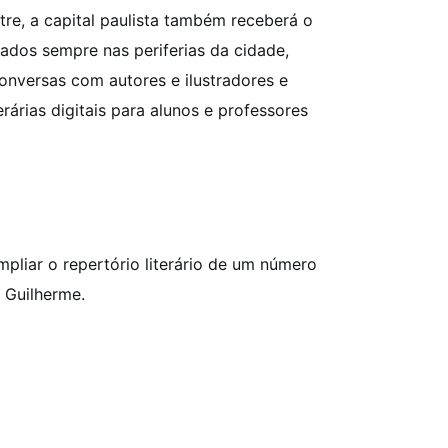
tre, a capital paulista também receberá o
zados sempre nas periferias da cidade,
nversas com autores e ilustradores e
terárias digitais para alunos e professores
pliar o repertório literário de um número
 Guilherme.