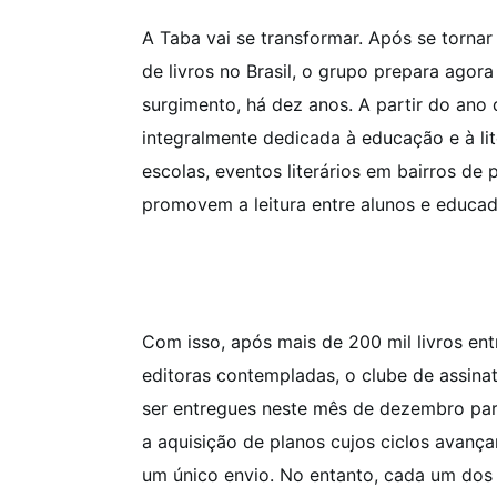
A Taba vai se transformar. Após se tornar 
de livros no Brasil, o grupo prepara ago
surgimento, há dez anos. A partir do ano
integralmente dedicada à educação e à li
escolas, eventos literários em bairros de p
promovem a leitura entre alunos e educad
Com isso, após mais de 200 mil livros entr
editoras contempladas, o clube de assinat
ser entregues neste mês de dezembro para
a aquisição de planos cujos ciclos avanç
um único envio. No entanto, cada um dos 