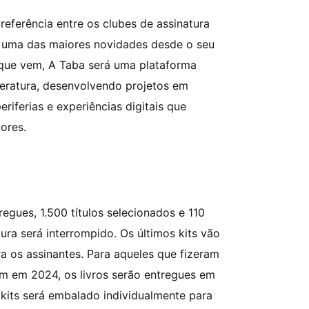
referência entre os clubes de assinatura
ra uma das maiores novidades desde o seu
 que vem, A Taba será uma plataforma
teratura, desenvolvendo projetos em
eriferias e experiências digitais que
ores.
egues, 1.500 títulos selecionados e 110
ura será interrompido. Os últimos kits vão
 os assinantes. Para aqueles que fizeram
am em 2024, os livros serão entregues em
kits será embalado individualmente para