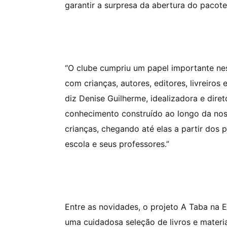
garantir a surpresa da abertura do pacot
“O clube cumpriu um papel importante ne
com crianças, autores, editores, livreiros
diz Denise Guilherme, idealizadora e dire
conhecimento construído ao longo da noss
crianças, chegando até elas a partir dos p
escola e seus professores.”
Entre as novidades, o projeto A Taba na E
uma cuidadosa seleção de livros e materia