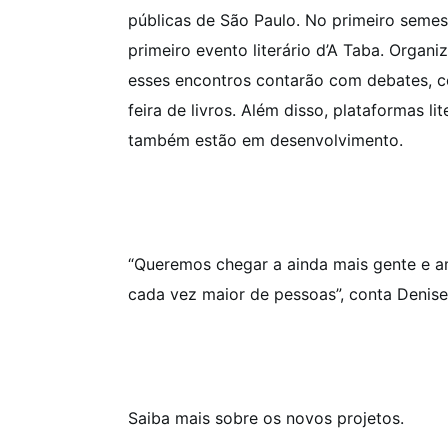
públicas de São Paulo. No primeiro semes
primeiro evento literário d’A Taba. Organi
esses encontros contarão com debates, co
feira de livros. Além disso, plataformas li
também estão em desenvolvimento.
“Queremos chegar a ainda mais gente e am
cada vez maior de pessoas”, conta Denise
Saiba mais sobre os novos projetos.