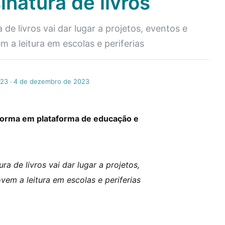
inatura de livros
de livros vai dar lugar a projetos, eventos e
 a leitura em escolas e periferias
023
‧
4 de dezembro de 2023
sforma em plataforma de educação e
ra de livros vai dar lugar a projetos,
vem a leitura em escolas e periferias