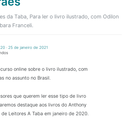
aes
 da Taba, Para ler o livro ilustrado, com Odilon
ara Franceli.
020
‧
25 de janeiro de 2021
undos
rso online sobre o livro ilustrado, com
s no assunto no Brasil.
sores que querem ler esse tipo de livro
daremos destaque aos livros do Anthony
 de Leitores A Taba em janeiro de 2020.