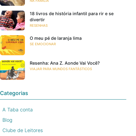
NA FAMÍLIA
18 livros de história infantil para rir e se
divertir
RESENHAS
O meu pé de laranja lima
SE EMOCIONAR
Resenha: Ana Z. Aonde Vai Você?
VIAJAR PARA MUNDOS FANTÁSTICOS
Categorias
A Taba conta
Blog
Clube de Leitores