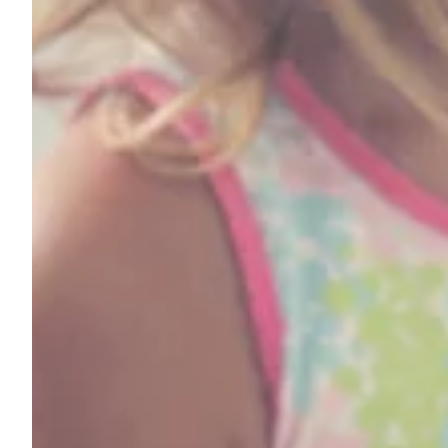
Podcast
Assine
Taba na Escola