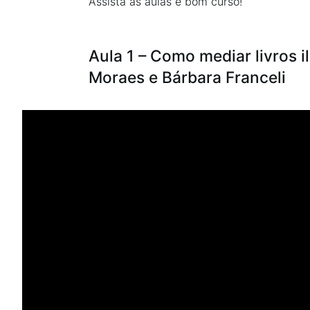
Assista as aulas e bom curso!
Aula 1 – Como mediar livros 
Moraes e Bárbara Franceli