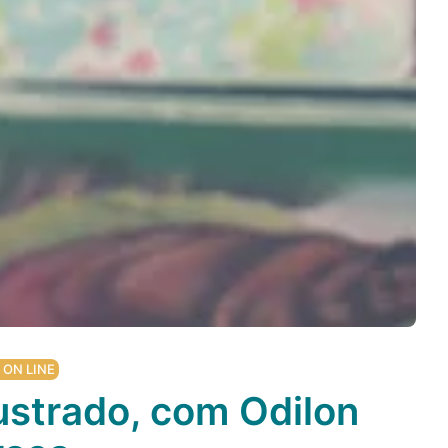
ON LINE
lustrado, com Odilon