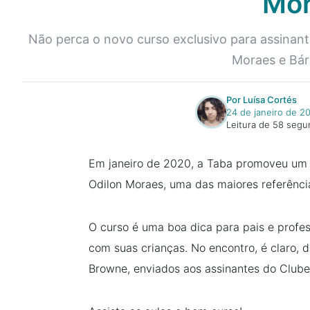
Mor
Não perca o novo curso exclusivo para assinantes
Moraes e Bárb
Por Luísa Cortés
24 de janeiro de 2
Leitura de 58 seg
Em janeiro de 2020, a Taba promoveu um cu
Odilon Moraes, uma das maiores referência
O curso é uma boa dica para pais e profes
com suas crianças. No encontro, é claro, 
Browne, enviados aos assinantes do Clube