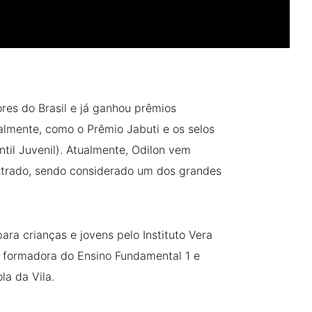
res do Brasil e já ganhou prêmios
almente, como o Prêmio Jabuti e os selos
til Juvenil). Atualmente, Odilon vem
ustrado, sendo considerado um dos grandes
para crianças e jovens pelo Instituto Vera
 formadora do Ensino Fundamental 1 e
a da Vila.