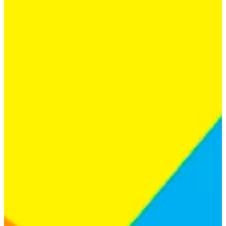
Podcast
Assine
Taba na Escola