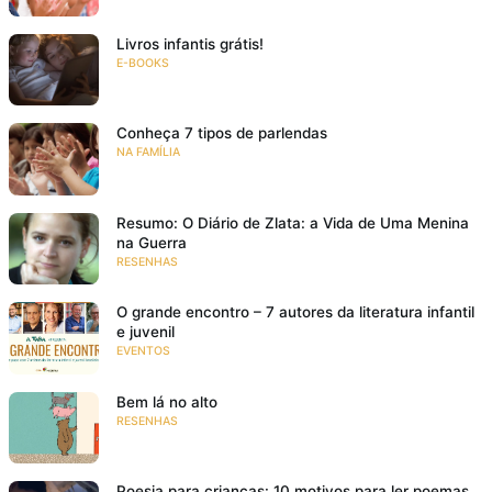
Livros infantis grátis!
E-BOOKS
Conheça 7 tipos de parlendas
NA FAMÍLIA
Resumo: O Diário de Zlata: a Vida de Uma Menina
na Guerra
RESENHAS
O grande encontro – 7 autores da literatura infantil
e juvenil
EVENTOS
Bem lá no alto
RESENHAS
Poesia para crianças: 10 motivos para ler poemas