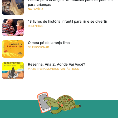
para crianças
NA FAMÍLIA
18 livros de história infantil para rir e se divertir
RESENHAS
O meu pé de laranja lima
SE EMOCIONAR
Resenha: Ana Z. Aonde Vai Você?
VIAJAR PARA MUNDOS FANTÁSTICOS