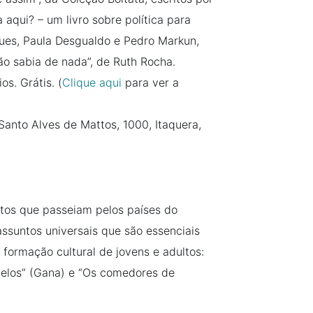
aqui? – um livro sobre política para
igues, Paula Desgualdo e Pedro Markun,
ão sabia de nada”, de Ruth Rocha.
os. Grátis. (
Clique aqui
para ver a
Santo Alves de Mattos, 1000, Itaquera,
tos que passeiam pelos países do
assuntos universais que são essenciais
 formação cultural de jovens e adultos:
ovelos” (Gana) e “Os comedores de