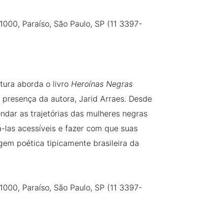
1000, Paraíso, São Paulo, SP (11 3397-
tura aborda o livro
Heroínas Negras
 presença da autora, Jarid Arraes. Desde
ndar as trajetórias das mulheres negras
ná-las acessíveis e fazer com que suas
gem poética tipicamente brasileira da
1000, Paraíso, São Paulo, SP (11 3397-