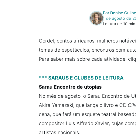
Por Denise Guilh
1 de agosto de 2
Leitura de 10 min
Cordel, contos africanos, mulheres notávei
temas de espetáculos, encontros com auto
Para saber mais sobre cada atividade, cliqu
*** SARAUS E CLUBES DE LEITURA
Sarau Encontro de utopias
No mês de agosto, o Sarau Encontro de Uto
Akira Yamazaki, que lança o livro e CD
Oli
cena, que fará um esquete teatral basea
compositor Luis Alfredo Xavier, cujas com
artistas nacionais.