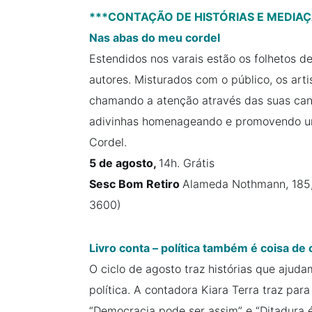
***CONTAÇÃO DE HISTÓRIAS E MEDIAÇ
Nas abas do meu cordel
Estendidos nos varais estão os folhetos d
autores. Misturados com o público, os art
chamando a atenção através das suas canti
adivinhas homenageando e promovendo uma
Cordel.
5 de agosto,
14h. Grátis
Sesc Bom Retiro
Alameda Nothmann, 185, 
3600)
Livro conta – política também é coisa de 
O ciclo de agosto traz histórias que ajuda
política. A contadora Kiara Terra traz para 
“Democracia pode ser assim” e “Ditadura é