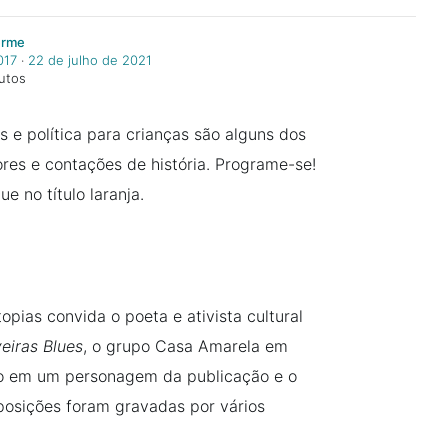
erme
017
‧
22 de julho de 2021
utos
s e política para crianças são alguns dos
res e contações de história. Programe-se!
e no título laranja.
pias convida o poeta e ativista cultural
veiras Blues
, o grupo Casa Amarela em
do em um personagem da publicação e o
posições foram gravadas por vários