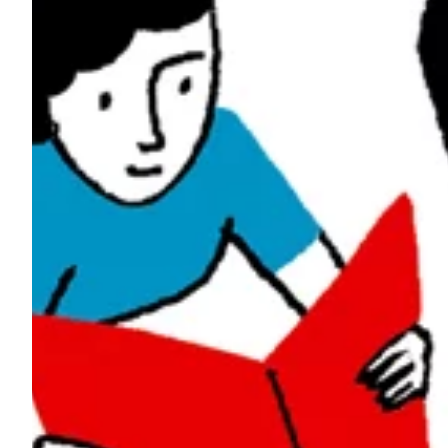
Podcast
Assine
Taba na Escola