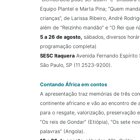
Equipo Plantel e Marta Pina; “Quem manda 
crianças”, de Larissa Ribeiro, André Rodr
além de “Reizinho mandão” e “O Rei que n
5 a 26 de agosto,
sábados, diversos horári
programação completa)
SESC Itaquera
Avenida Fernando Espírito 
São Paulo, SP (11 2523-9200).
Contando África em contos
A apresentação traz memórias de três con
continente africano e vão ao encontro de 
para o resgate, valorização, preservação e
“Os reis de Gondar” (Etiópia), “Os sete n
palavras” (Angola).