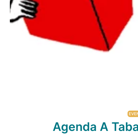
EVE
Agenda A Taba