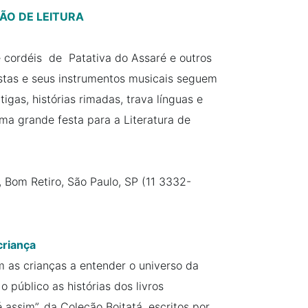
ÃO DE LEITURA
e cordéis de Patativa do Assaré e outros
istas e seus instrumentos musicais seguem
gas, histórias rimadas, trava línguas e
 grande festa para a Literatura de
Bom Retiro, São Paulo, SP (11 3332-
criança
m as crianças a entender o universo da
o público as histórias dos livros
 assim”, da Coleção Boitatá, escritos por