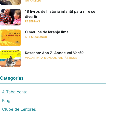
NA FAMÍLIA
18 livros de história infantil para rir e se
divertir
RESENHAS
O meu pé de laranja lima
SE EMOCIONAR
Resenha: Ana Z. Aonde Vai Você?
VIAJAR PARA MUNDOS FANTÁSTICOS
Categorias
A Taba conta
Blog
Clube de Leitores