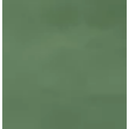
Podcast
Assine
Taba na Escola