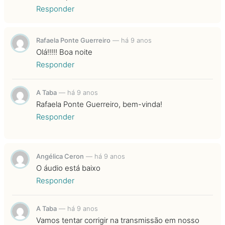
Responder
Rafaela Ponte Guerreiro
—
há 9 anos
Olá!!!!! Boa noite
Responder
A Taba
—
há 9 anos
Rafaela Ponte Guerreiro, bem-vinda!
Responder
Angélica Ceron
—
há 9 anos
O áudio está baixo
Responder
A Taba
—
há 9 anos
Vamos tentar corrigir na transmissão em nosso