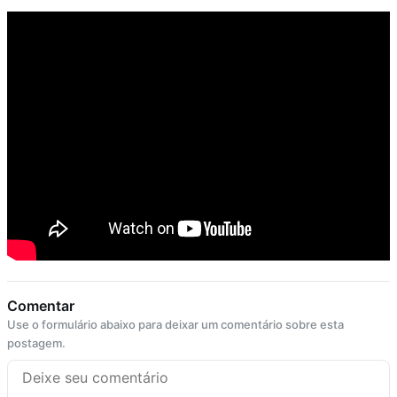
Comentar
Use o formulário abaixo para deixar um comentário sobre esta
postagem.