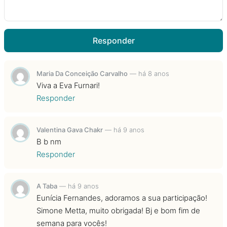
Responder
Maria Da Conceição Carvalho
—
há 8 anos
Viva a Eva Furnari!
Responder
Valentina Gava Chakr
—
há 9 anos
B b nm
Responder
A Taba
—
há 9 anos
Eunícia Fernandes, adoramos a sua participação!
Simone Metta, muito obrigada! Bj e bom fim de
semana para vocês!