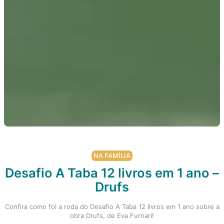
NA FAMÍLIA
Desafio A Taba 12 livros em 1 ano –
Drufs
Confira como foi a roda do Desafio A Taba 12 livros em 1 ano sobre a
obra Drufs, de Eva Furnari!