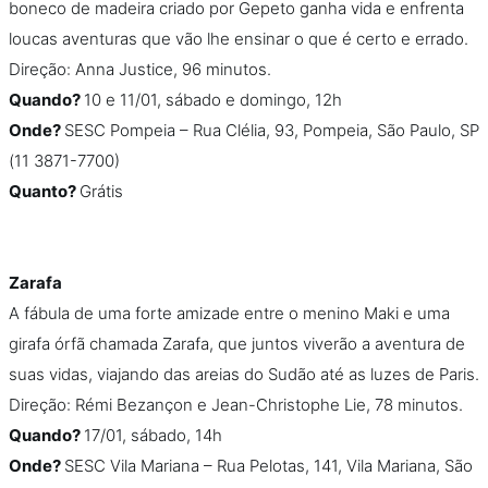
boneco de madeira criado por Gepeto ganha vida e enfrenta
loucas aventuras que vão lhe ensinar o que é certo e errado.
Direção: Anna Justice, 96 minutos.
Quando?
10 e 11/01, sábado e domingo, 12h
Onde?
SESC Pompeia – Rua Clélia, 93, Pompeia, São Paulo, SP
(11 3871-7700)
Quanto?
Grátis
Zarafa
A fábula de uma forte amizade entre o menino Maki e uma
girafa órfã chamada Zarafa, que juntos viverão a aventura de
suas vidas, viajando das areias do Sudão até as luzes de Paris.
Direção: Rémi Bezançon e Jean-Christophe Lie, 78 minutos.
Quando?
17/01, sábado, 14h
Onde?
SESC Vila Mariana – Rua Pelotas, 141, Vila Mariana, São