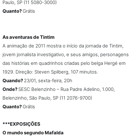
Paulo, SP (11 5080-3000)
Quanto?
Grátis
As aventuras de Tintim
A animação de 2011 mostra o início da jornada de Tintim,
jovem jornalista investigativo, e seus amigos, personagens
das histórias em quadrinhos criadas pelo belga Hergé em
1929. Direção: Steven Spilberg, 107 minutos.
Quando?
23/01, sexta-feira, 20h
Onde?
SESC Belenzinho – Rua Padre Adelino, 1.000,
Belenzinho, São Paulo, SP (11 2076-9700)
Quanto?
Grátis
***EXPOSIÇÕES
O mundo segundo Mafalda