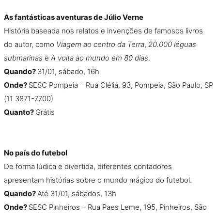
As fantásticas aventuras de Júlio Verne
História baseada nos relatos e invenções de famosos livros
do autor, como
Viagem ao centro da Terra
,
20.000 léguas
submarinas
e
A volta ao mundo em 80 dias
.
Quando?
31/01, sábado, 16h
Onde?
SESC Pompeia – Rua Clélia, 93, Pompeia, São Paulo, SP
(11 3871-7700)
Quanto?
Grátis
No país do futebol
De forma lúdica e divertida, diferentes contadores
apresentam histórias sobre o mundo mágico do futebol.
Quando?
Até 31/01, sábados, 13h
Onde?
SESC Pinheiros – Rua Paes Leme, 195, Pinheiros, São