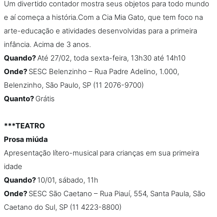
Um divertido contador mostra seus objetos para todo mundo
e aí começa a história.Com a Cia Mia Gato, que tem foco na
arte-educação e atividades desenvolvidas para a primeira
infância. Acima de 3 anos.
Quando?
Até 27/02, toda sexta-feira, 13h30 até 14h10
Onde?
SESC Belenzinho – Rua Padre Adelino, 1.000,
Belenzinho, São Paulo, SP (11 2076-9700)
Quanto?
Grátis
***TEATRO
Prosa miúda
Apresentação lítero-musical para crianças em sua primeira
idade
Quando?
10/01, sábado, 11h
Onde?
SESC São Caetano – Rua Piauí, 554, Santa Paula, São
Caetano do Sul, SP (11 4223-8800)