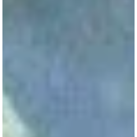
Podcast
Assine
Taba na Escola