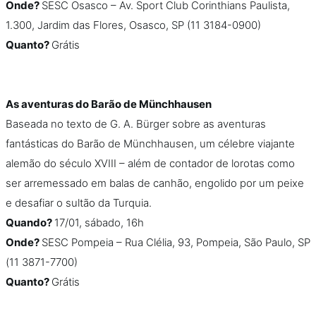
Onde?
SESC Osasco – Av. Sport Club Corinthians Paulista,
1.300, Jardim das Flores, Osasco, SP (11 3184-0900)
Quanto?
Grátis
As aventuras do Barão de Münchhausen
Baseada no texto de G. A. Bürger sobre as aventuras
fantásticas do Barão de Münchhausen, um célebre viajante
alemão do século XVIII – além de contador de lorotas como
ser arremessado em balas de canhão, engolido por um peixe
e desafiar o sultão da Turquia.
Quando?
17/01, sábado, 16h
Onde?
SESC Pompeia – Rua Clélia, 93, Pompeia, São Paulo, SP
(11 3871-7700)
Quanto?
Grátis