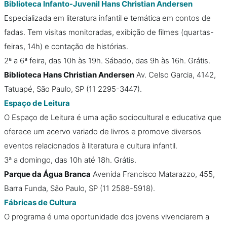
Biblioteca Infanto-Juvenil Hans Christian Andersen
Especializada em literatura infantil e temática em contos de
fadas. Tem visitas monitoradas, exibição de filmes (quartas-
feiras, 14h) e contação de histórias.
2ª a 6ª feira, das 10h às 19h. Sábado, das 9h às 16h. Grátis.
Biblioteca Hans Christian Andersen
Av. Celso Garcia, 4142,
Tatuapé, São Paulo, SP (11 2295-3447).
Espaço de Leitura
O Espaço de Leitura é uma ação sociocultural e educativa que
oferece um acervo variado de livros e promove diversos
eventos relacionados à literatura e cultura infantil.
3ª a domingo, das 10h até 18h. Grátis.
Parque da Água Branca
Avenida Francisco Matarazzo, 455,
Barra Funda, São Paulo, SP (11 2588-5918).
Fábricas de Cultura
O programa é uma oportunidade dos jovens vivenciarem a