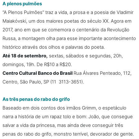
A plenos pulmões
“A Plenos Pulmões” traz a vida, a prosa e a poesia de Vladimir
Maiakóvski, um dos maiores poetas do século XX. Agora em
2017, ano em que se comemora o centenário da Revolução
Russa, a montagem olha para esse importante acontecimento
histórico através dos olhos e palavras do poeta.
Até 18 de setembro,
sextas, sábados e segundas, 20h,
domingos, 19h. De R$10 a R$20.
Centro Cultural Banco do Brasil
Rua Álvares Penteado, 112,
Centro, São Paulo, SP (11 3113-3651).
As três penas do rabo do grifo
Baseado em dois contos dos irmãos Grimm, o espetáculo
narra a história de um rapaz tolo e bom: João, que consegue
salvar a vida da princesa, mas ainda deve conseguir três
penas do rabo do grifo, monstro terrível, devorador de gente.