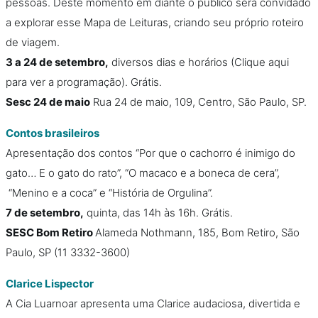
pessoas. Deste momento em diante o público será convidado
a explorar esse Mapa de Leituras, criando seu próprio roteiro
de viagem.
3 a 24 de setembro,
diversos dias e horários (Clique aqui
para ver a programação). Grátis.
Sesc 24 de maio
Rua 24 de maio, 109, Centro, São Paulo, SP.
Contos brasileiros
Apresentação dos contos “Por que o cachorro é inimigo do
gato… E o gato do rato”, “O macaco e a boneca de cera”,
“Menino e a coca” e “História de Orgulina”.
7 de setembro,
quinta, das 14h às 16h. Grátis.
SESC Bom Retiro
Alameda Nothmann, 185, Bom Retiro, São
Paulo, SP (11 3332-3600)
Clarice Lispector
A Cia Luarnoar apresenta uma Clarice audaciosa, divertida e