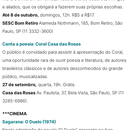
e aliados, que os obrigará a fazerem suas próprias escolhas.
Até 8 de outubro,
domingos, 12h. R$5 a R$17.
SESC Bom Retiro
Alameda Nothmann, 185, Bom Retiro, São
Paulo, SP (11 3332-3600)
Canta a poesia: Coral Casa das Rosas
O público é convidado para assistir à apresentação do Coral,
uma oportunidade rara de ouvir poesia e literatura, de autores
brasileiros clássicos e de autores desconhecidos do grande
público, musicalizadas.
27 de setembro,
quarta, 19h. Grátis.
Casa das Rosas
Av. Paulista, 37, Bela Vista, São Paulo, SP (11
3285-6986).
***CINEMA
Sagarana: O Duelo (1974)
Nesta adaptação da novela “O Duelo”, presente no livro