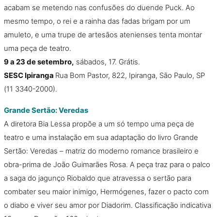
acabam se metendo nas confusões do duende Puck. Ao
mesmo tempo, o rei e a rainha das fadas brigam por um
amuleto, e uma trupe de artesãos atenienses tenta montar
uma peça de teatro.
9 a 23 de setembro,
sábados, 17. Grátis.
SESC Ipiranga
Rua Bom Pastor, 822, Ipiranga, São Paulo, SP
(11 3340-2000).
Grande Sertão: Veredas
A diretora Bia Lessa propõe a um só tempo uma peça de
teatro e uma instalação em sua adaptação do livro Grande
Sertão: Veredas – matriz do moderno romance brasileiro e
obra-prima de João Guimarães Rosa. A peça traz para o palco
a saga do jagunço Riobaldo que atravessa o sertão para
combater seu maior inimigo, Hermógenes, fazer o pacto com
o diabo e viver seu amor por Diadorim. Classificação indicativa