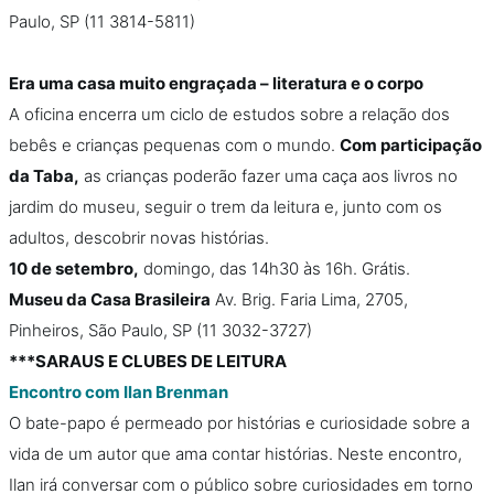
Paulo, SP (11 3814-5811)
Era uma casa muito engraçada – literatura e o corpo
A oficina encerra um ciclo de estudos sobre a relação dos
bebês e crianças pequenas com o mundo.
Com participação
da Taba,
as crianças poderão fazer uma caça aos livros no
jardim do museu, seguir o trem da leitura e, junto com os
adultos, descobrir novas histórias.
10 de setembro,
domingo, das 14h30 às 16h. Grátis.
Museu da Casa Brasileira
Av. Brig. Faria Lima, 2705,
Pinheiros, São Paulo, SP (11 3032-3727)
***SARAUS E CLUBES DE LEITURA
Encontro com Ilan Brenman
O bate-papo é permeado por histórias e curiosidade sobre a
vida de um autor que ama contar histórias. Neste encontro,
Ilan irá conversar com o público sobre curiosidades em torno