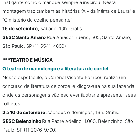
instigante como o mar que sempre a inspirou. Nesta
montagem traz também as histórias “A vida íntima de Laura” e
“O mistério do coelho pensante”.
16 de setembro,
sábado, 16h. Grátis.
SESC Santo Amaro
Rua Amador Bueno, 505, Santo Amaro,
São Paulo, SP (11 5541-4000)
***TEATRO E MÚSICA
O teatro de mamulengo e a literatura de cordel
Nesse espetáculo, o Coronel Vicente Pompeu realiza um
concurso de literatura de cordel e xilogravura na sua fazenda,
onde os personagens vão escrever ilustrar e apresentar seus
folhetos.
2 a 10 de setembro,
sábados e domingos, 16h. Grátis.
SESC Belenzinho
Rua Padre Adelino, 1.000, Belenzinho, São
Paulo, SP (11 2076-9700)