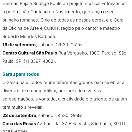
German Roja e Rodrigo Kohle do projeto musical Entrelatinos,
o poeta João Caetano do Nascimento, que lança o seu
primeiro romance, O rio de todas as nossas dores, e o Coral
da Oficina de Arte e Cultura, regido pelo cantor e maestro
Roberto Mendes Barbosa.
16 de setembro,
sábado, 17h30. Grátis.
Centro Cultural São Paulo
Rua Vergueiro, 1000, Paraíso, São
Paulo, SP (11 3397-4002).
Sarau para todos
O Sarau para Todos reúne diferentes grupos para celebrar a
diversidade e compartilhar, por meio de diversas
apresentações, a vontade, a criatividade e o talento de quem
tem muito a revelar.
23 de setembro,
sábado, 14h30. Grátis.
Casa das Rosas
Av. Paulista, 37, Bela Vista, São Paulo, SP (11
3285-6986).