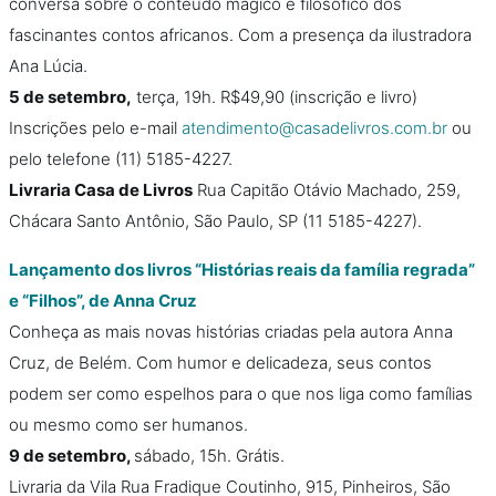
conversa sobre o conteúdo mágico e filosófico dos
fascinantes contos africanos. Com a presença da ilustradora
Ana Lúcia.
5 de setembro,
terça, 19h. R$49,90 (inscrição e livro)
Inscrições pelo e-mail
atendimento@casadelivros.com.br
ou
pelo telefone (11) 5185-4227.
Livraria Casa de Livros
Rua Capitão Otávio Machado, 259,
Chácara Santo Antônio, São Paulo, SP (11 5185-4227).
Lançamento dos livros “Histórias reais da família regrada”
e “Filhos”, de Anna Cruz
Conheça as mais novas histórias criadas pela autora Anna
Cruz, de Belém. Com humor e delicadeza, seus contos
podem ser como espelhos para o que nos liga como famílias
ou mesmo como ser humanos.
9 de setembro,
sábado, 15h. Grátis.
Livraria da Vila Rua Fradique Coutinho, 915, Pinheiros, São