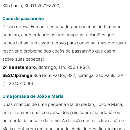
São Paulo, SP (11 2971-8700)
Cocô de passarinho
O livro de Eva Furnari é encenado por bonecos de tamanho
humano, apresentando os personagens reclamões que
nunca tinham um assunto novo para conversar mas precisam
resolver o problema dos cocôs de passarinho que caem
sobre suas cabeças!
24 de setembro,
domingo, 11h. R$5 a R$17.
SESC Ipiranga
Rua Bom Pastor, 822, Ipiranga, São Paulo, SP
(11 3340-2000).
Uma jornada de João e Maria
Duas crianças de uma pequena vila do sertão, João e Maria,
um dia ouvem uma conversa dos pais sobre abandoná-los
por conta da seca e da fome. A decisão dos pais leva João e
Maria a entrarem em uma jornada cheia de desafios, inimigos