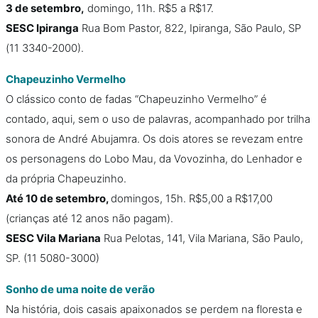
3 de setembro,
domingo, 11h. R$5 a R$17.
SESC Ipiranga
Rua Bom Pastor, 822, Ipiranga, São Paulo, SP
(11 3340-2000).
Chapeuzinho Vermelho
O clássico conto de fadas “Chapeuzinho Vermelho” é
contado, aqui, sem o uso de palavras, acompanhado por trilha
sonora de André Abujamra. Os dois atores se revezam entre
os personagens do Lobo Mau, da Vovozinha, do Lenhador e
da própria Chapeuzinho.
Até 10 de setembro,
domingos, 15h. R$5,00 a R$17,00
(crianças até 12 anos não pagam).
SESC Vila Mariana
Rua Pelotas, 141, Vila Mariana, São Paulo,
SP. (11 5080-3000)
Sonho de uma noite de verão
Na história, dois casais apaixonados se perdem na floresta e