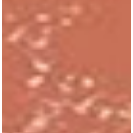
Podcast
Assine
Taba na Escola