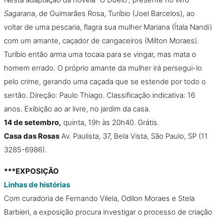
Sagarana
, de Guimarães Rosa, Turíbio (Joel Barcelos), ao
voltar de uma pescaria, flagra sua mulher Mariana (Ítala Nandi)
com um amante, caçador de cangaceiros (Milton Moraes).
Turíbio então arma uma tocaia para se vingar, mas mata o
homem errado. O próprio amante da mulher irá persegui-lo
pelo crime, gerando uma caçada que se estende por todo o
sertão. Direção: Paulo Thiago. Classificação indicativa: 16
anos. Exibição ao ar livre, no jardim da casa.
14 de setembro,
quinta, 19h às 20h40. Grátis.
Casa das Rosas
Av. Paulista, 37, Bela Vista, São Paulo, SP (11
3285-6986).
***EXPOSIÇÃO
Linhas de histórias
Com curadoria de Fernando Vilela, Odilon Moraes e Stela
Barbieri, a exposição procura investigar o processo de criação