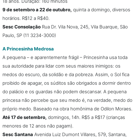
18 anos. Duração: 160 minutos
9 de setembro a 22 de outubro,
quinta a domingo, diversos
horários. R$12 a R$40.
Sesc Consolação
Rua Dr. Vila Nova, 245, Vila Buarque, São
Paulo, SP (11 3234-3000)
A Princesinha Medrosa
A pequena – e aparentemente frágil – Princesinha usa toda
sua autoridade para lidar com seus maiores inimigos: os
medos do escuro, da solidão e da pobreza. Assim, o Sol fica
proibido de apagar, os súditos são obrigados a dormir dentro
do palácio e os guardas não podem descansar. A pequena
princesa não percebe que seu medo é, na verdade, medo do
próprio medo. Baseado na obra homônima de Odilon Moraes.
Até 17 de setembro,
domingos, 14h. R$5 a R$17 (crianças
menores de 12 anos não pagam).
Sesc Santana
Avenida Luiz Dumont Villares, 579, Santana,