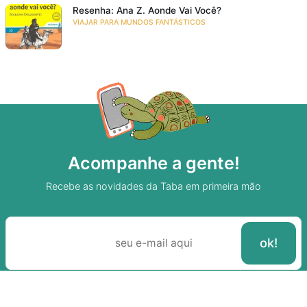
Resenha: Ana Z. Aonde Vai Você?
VIAJAR PARA MUNDOS FANTÁSTICOS
Acompanhe a gente!
Recebe as novidades da Taba em primeira mão