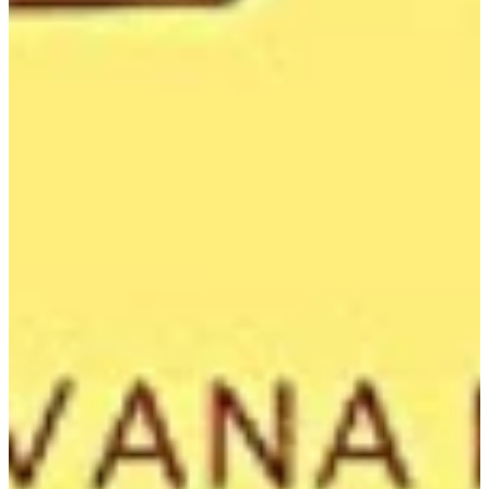
Podcast
Assine
Taba na Escola