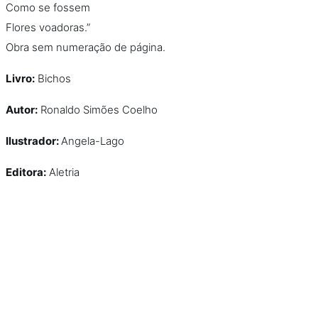
Como se fossem
Flores voadoras.”
Obra sem numeração de página.
Livro:
Bichos
Autor:
Ronaldo Simões Coelho
Ilustrador:
Angela-Lago
Editora:
Aletria