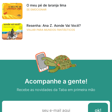
O meu pé de laranja lima
SE EMOCIONAR
Resenha: Ana Z. Aonde Vai Você?
VIAJAR PARA MUNDOS FANTÁSTICOS
Acompanhe a gente!
Recebe as novidades da Taba em primeira mão