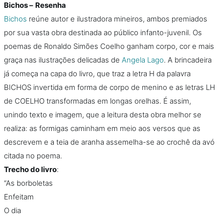
Bichos –
Resenha
Bichos
reúne autor e ilustradora mineiros, ambos premiados
por sua vasta obra destinada ao público infanto-juvenil. Os
poemas de Ronaldo Simões Coelho ganham corpo, cor e mais
graça nas ilustrações delicadas de
Angela Lago
. A brincadeira
já começa na capa do livro, que traz a letra H da palavra
BICHOS invertida em forma de corpo de menino e as letras LH
de COELHO transformadas em longas orelhas. É assim,
unindo texto e imagem, que a leitura desta obra melhor se
realiza: as formigas caminham em meio aos versos que as
descrevem e a teia de aranha assemelha-se ao crochê da avó
citada no poema.
Trecho do livro
:
“As borboletas
Enfeitam
O dia