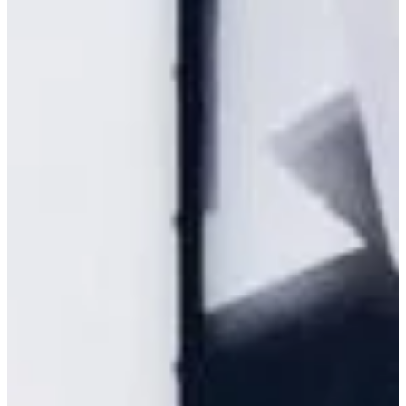
Podcast
Assine
Taba na Escola