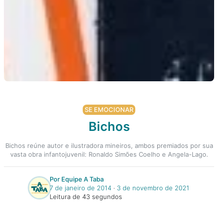
SE EMOCIONAR
Bichos
Bichos reúne autor e ilustradora mineiros, ambos premiados por sua
vasta obra infantojuvenil: Ronaldo Simões Coelho e Angela-Lago.
Por Equipe A Taba
7 de janeiro de 2014
‧
3 de novembro de 2021
Leitura de 43 segundos