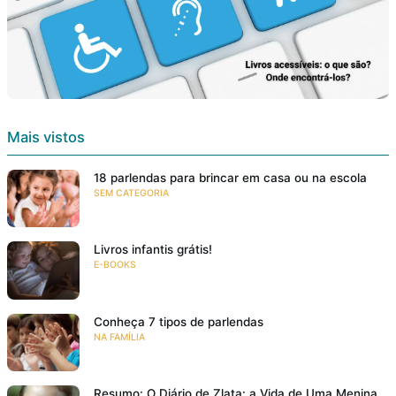
Mais vistos
18 parlendas para brincar em casa ou na escola
SEM CATEGORIA
Livros infantis grátis!
E-BOOKS
Conheça 7 tipos de parlendas
NA FAMÍLIA
Resumo: O Diário de Zlata: a Vida de Uma Menina