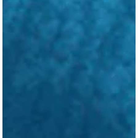
Podcast
Assine
Taba na Escola