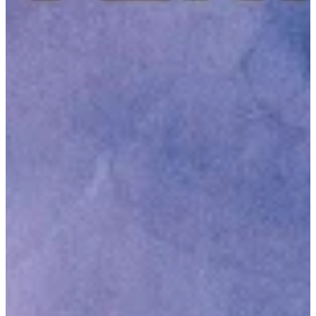
Podcast
Assine
Taba na Escola