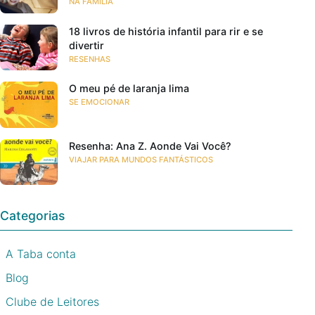
NA FAMÍLIA
18 livros de história infantil para rir e se
divertir
RESENHAS
O meu pé de laranja lima
SE EMOCIONAR
Resenha: Ana Z. Aonde Vai Você?
VIAJAR PARA MUNDOS FANTÁSTICOS
Categorias
A Taba conta
Blog
Clube de Leitores