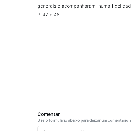
generais o acompanharam, numa fidelidade
P. 47 e 48
Comentar
Use o formulário abaixo para deixar um comentário