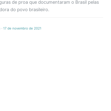
iguras de proa que documentaram o Brasil pelas
dora do povo brasileiro.
4
‧
17 de novembro de 2021