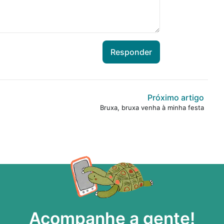
Responder
Próximo artigo
Bruxa, bruxa venha à minha festa
Acompanhe a gente!