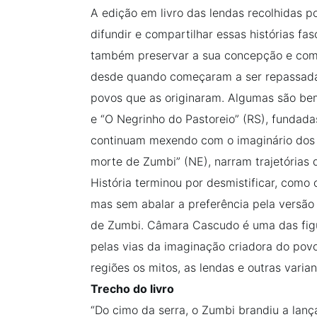
A edição em livro das lendas recolhidas
difundir e compartilhar essas histórias fas
também preservar a sua concepção e comp
desde quando começaram a ser repassadas
povos que as originaram. Algumas são b
e “O Negrinho do Pastoreio” (RS), fundad
continuam mexendo com o imaginário dos o
morte de Zumbi” (NE), narram trajetórias 
História terminou por desmistificar, como o
mas sem abalar a preferência pela versão
de Zumbi. Câmara Cascudo é uma das fig
pelas vias da imaginação criadora do povo
regiões os mitos, as lendas e outras varian
Trecho do livro
“Do cimo da serra, o Zumbi brandiu a lanç