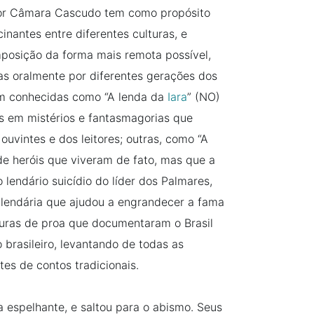
 por Câmara Cascudo tem como propósito
cinantes entre diferentes culturas, e
osição da forma mais remota possível,
 oralmente por diferentes gerações dos
em conhecidas como “A lenda da
Iara
” (NO)
as em mistérios e fantasmagorias que
uvintes e dos leitores; outras, como “A
de heróis que viveram de fato, mas que a
 lendário suicídio do líder dos Palmares,
 lendária que ajudou a engrandecer a fama
uras de proa que documentaram o Brasil
 brasileiro, levantando de todas as
tes de contos tradicionais.
a espelhante, e saltou para o abismo. Seus