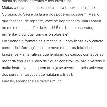
habita as matas, florestas e rios brasileiros!
Muitas crianças e adultos certamente já ouviram falar do
Curupira, do Saci e da Iara e dos poderes possuem. Mas, o
que fazer se, de repente, você se deparar com uma Labatut
no meio do chapadão do Apodi? É melhor se esconder,
enfrentá-lo ou jogar um garfo sobre ele?
Misturando o formato de almanaque – com fichas explicativas
contendo informações sobre nove monstros folclóricos
brasileiros – e narrativas que lembram os causos contados ao
redor da fogueira, Flavio de Souza constrói um livro divertido e
muito instrutivo para quem deseja se aventurar pelo universo
dos seres fantásticos que habitam o Brasil.
Para ler, aprender e se divertir muito!