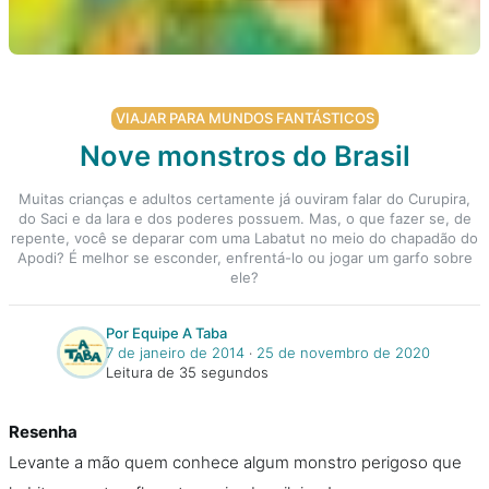
VIAJAR PARA MUNDOS FANTÁSTICOS
Nove monstros do Brasil
Muitas crianças e adultos certamente já ouviram falar do Curupira,
do Saci e da Iara e dos poderes possuem. Mas, o que fazer se, de
repente, você se deparar com uma Labatut no meio do chapadão do
Apodi? É melhor se esconder, enfrentá-lo ou jogar um garfo sobre
ele?
Por Equipe A Taba
7 de janeiro de 2014
‧
25 de novembro de 2020
Leitura de 35 segundos
Resenha
Levante a mão quem conhece algum monstro perigoso que