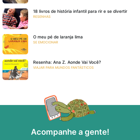
18 livros de história infantil para rir e se divertir
RESENHAS
O meu pé de laranja lima
SE EMOCIONAR
Resenha: Ana Z. Aonde Vai Você?
VIAJAR PARA MUNDOS FANTÁSTICOS
Acompanhe a gente!