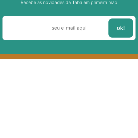
Recebe as novidades da Taba em primeira mão
Sobre A Taba
Junte-se a nossa aldeia
Termos de uso
Política de Privacidade