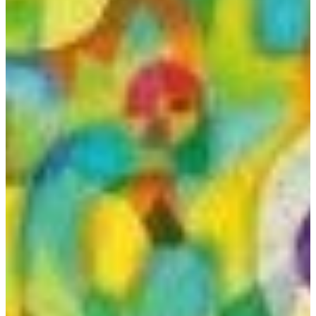
Podcast
Assine
Taba na Escola