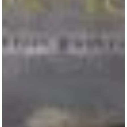
Podcast
Assine
Taba na Escola