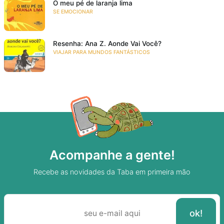
O meu pé de laranja lima
SE EMOCIONAR
Resenha: Ana Z. Aonde Vai Você?
VIAJAR PARA MUNDOS FANTÁSTICOS
Acompanhe a gente!
Recebe as novidades da Taba em primeira mão