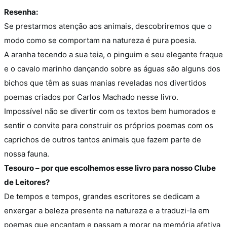
Resenha:
Se prestarmos atenção aos animais, descobriremos que o
modo como se comportam na natureza é pura poesia.
A aranha tecendo a sua teia, o pinguim e seu elegante fraque
e o cavalo marinho dançando sobre as águas são alguns dos
bichos que têm as suas manias reveladas nos divertidos
poemas criados por Carlos Machado nesse livro.
Impossível não se divertir com os textos bem humorados e
sentir o convite para construir os próprios poemas com os
caprichos de outros tantos animais que fazem parte de
nossa fauna.
Tesouro – por que escolhemos esse livro para nosso Clube
de Leitores?
De tempos e tempos, grandes escritores se dedicam a
enxergar a beleza presente na natureza e a traduzi-la em
poemas que encantam e passam a morar na memória afetiva