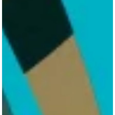
Podcast
Assine
Taba na Escola