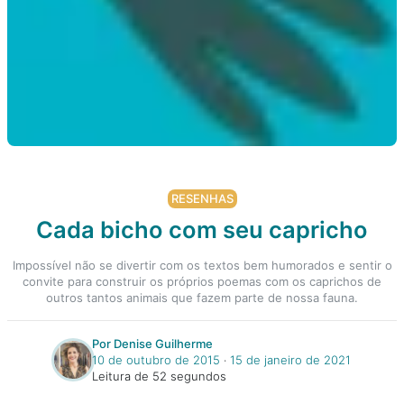
RESENHAS
Cada bicho com seu capricho
Impossível não se divertir com os textos bem humorados e sentir o
convite para construir os próprios poemas com os caprichos de
outros tantos animais que fazem parte de nossa fauna.
Por Denise Guilherme
10 de outubro de 2015
‧
15 de janeiro de 2021
Leitura de 52 segundos