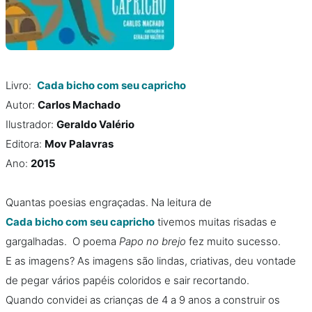
Livro:
Cada bicho com seu capricho
Autor:
Carlos Machado
Ilustrador:
Geraldo Valério
Editora:
Mov Palavras
Ano:
2015
Quantas poesias engraçadas. Na leitura de
Cada bicho com seu capricho
tivemos muitas risadas e
gargalhadas. O poema
Papo no brejo
fez muito sucesso.
E as imagens? As imagens são lindas, criativas, deu vontade
de pegar vários papéis coloridos e sair recortando.
Quando convidei as crianças de 4 a 9 anos a construir os