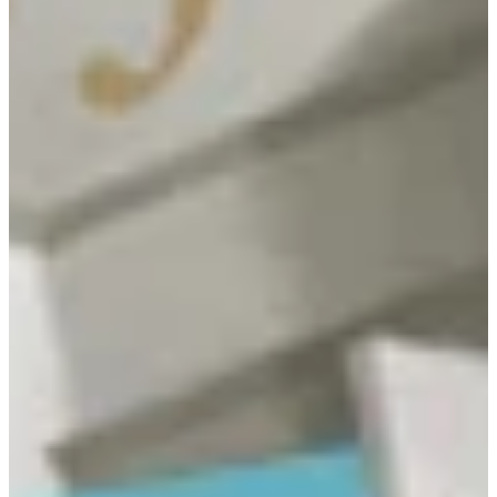
Podcast
Assine
Taba na Escola