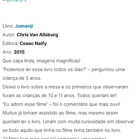
Livro:
Jumanji
Autor:
Chris Van Allsburg
Editora:
Cosac Naify
Ano:
2015
Que capa linda, imagens magnificas!
“Podemos ler esse livro todos os dias?” – perguntou uma
criança de 5 anos.
Deixei o livro sobre a mesa e os primeiros que observaram
foram as crianças de 10 e 11 anos. Todos queriam ler!
“Eu adoro esse filme” – foi o comentário que mais ouvi!
Muitos já tinham assistido ao filme, mas mesmo assim
queriam ler o livro. Leram com muita curiosidade em observar
se tudo aquilo que tinha no filme tinha também no livro.
“O filme tem mais coisas” comentou uma criança.