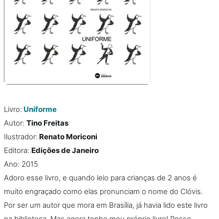
Livro:
Uniforme
Autor:
Tino Freitas
Ilustrador:
Renato Moriconi
Editora:
Edições de Janeiro
Ano: 2015
Adoro esse livro, e quando leio para crianças de 2 anos é
muito engraçado como elas pronunciam o nome do Clóvis.
Por ser um autor que mora em Brasília, já havia lido este livro
na biblioteca. Mas agora tenho meu próprio livro! Posso