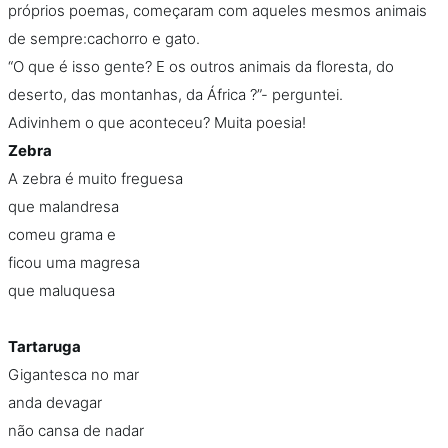
próprios poemas, começaram com aqueles mesmos animais
de sempre:cachorro e gato.
“O que é isso gente? E os outros animais da floresta, do
deserto, das montanhas, da África ?”- perguntei.
Adivinhem o que aconteceu? Muita poesia!
Zebra
A zebra é muito freguesa
que malandresa
comeu grama e
ficou uma magresa
que maluquesa
Tartaruga
Gigantesca no mar
anda devagar
não cansa de nadar