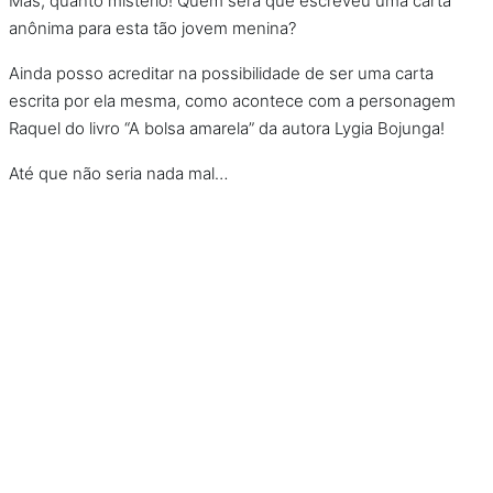
Mas, quanto mistério! Quem será que escreveu uma carta
anônima para esta tão jovem menina?
Ainda posso acreditar na possibilidade de ser uma carta
escrita por ela mesma, como acontece com a personagem
Raquel do livro “A bolsa amarela” da autora
Lygia Bojunga!
Até que não seria nada mal…