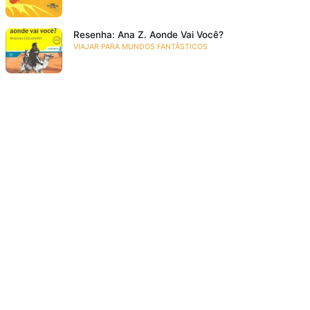
Resenha: Ana Z. Aonde Vai Você?
VIAJAR PARA MUNDOS FANTÁSTICOS
Acompanhe a gente!
Recebe as novidades da Taba em primeira mão