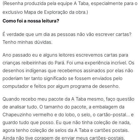
(Resenha produzida pela equipe A Taba, especialmente para o
exclusivo Mapa de Exploração da obra.)
Como foi a nossa leitura?
É verdade que um dia as pessoas não vão escrever cartas?
Tenho minhas dúvidas.
Ano passado eu e alguns leitores escrevemos cartas para
crianças reibeirinhas do Pará. Foi uma experiência incrível. Os
desenhos indígenas que recebemos assinados por elas não
poderiam ter tanto significado se fossem enviados pelo
computador e feitos por algum programa de desenho.
Quando recebo meu pacote da A Taba mesmo, faço questão
de analisar tudo. O tamanho do pacote, a embalagem da
Chapeuzinho vermelho e do lobo, o selo, o cartão-postal… e
guardo tudo que posso. Eu que não tinha coleção de nada,
agora tenho coleção de selos da A Taba e cartões postais.
Ainda não tive coragem de enviar meus cartões-postais.