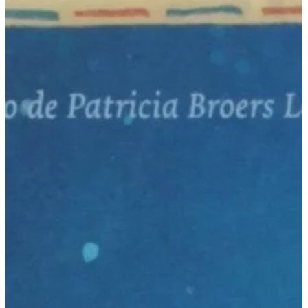
Podcast
Assine
Taba na Escola