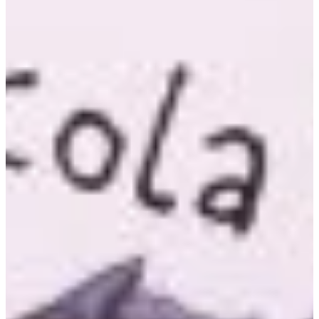
Podcast
Assine
Taba na Escola