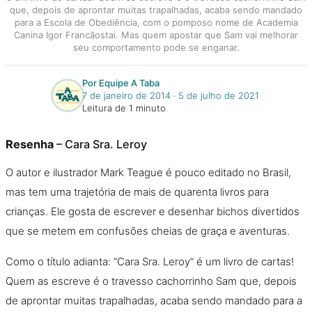
que, depois de aprontar muitas trapalhadas, acaba sendo mandado
para a Escola de Obediência, com o pomposo nome de Academia
Canina Igor Francãostai. Mas quem apostar que Sam vai melhorar
seu comportamento pode se enganar.
Por Equipe A Taba
7 de janeiro de 2014
‧
5 de julho de 2021
Leitura de 1 minuto
Resenha
– Cara Sra. Leroy
O autor e ilustrador Mark Teague é pouco editado no Brasil,
mas tem uma trajetória de mais de quarenta livros para
crianças. Ele gosta de escrever e desenhar bichos divertidos
que se metem em confusões cheias de graça e aventuras.
Como o título adianta: “Cara Sra. Leroy” é um livro de cartas!
Quem as escreve é o travesso cachorrinho Sam que, depois
de aprontar muitas trapalhadas, acaba sendo mandado para a