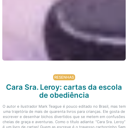
RESENHAS
Cara Sra. Leroy: cartas da escola
de obediência
O autor e ilustrador Mark Teague é pouco editado no Brasil, mas tem
uma trajetória de mais de quarenta livros para crianças. Ele gosta de
escrever e desenhar bichos divertidos que se metem em confusões
cheias de graça e aventuras. Como o título adianta: “Cara Sra. Leroy”
é um livro de cartas! Quem as escreve é o travesso cachorrinho Sam