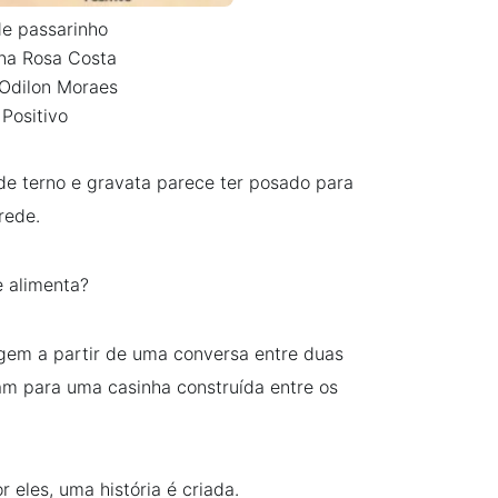
de passarinho
Ana Rosa Costa
 Odilon Moraes
 Positivo
de terno e gravata parece ter posado para
rede.
 alimenta?
gem a partir de uma conversa entre duas
am para uma casinha construída entre os
eles, uma história é criada.