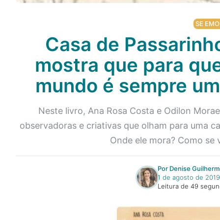
SE EMO
Casa de Passarinho
mostra que para qu
mundo é sempre uma
Neste livro, Ana Rosa Costa e Odilon Mora
observadoras e criativas que olham para uma ca
Onde ele mora? Como se v
Por Denise Guilherm
1 de agosto de 2019
Leitura de 49 segu