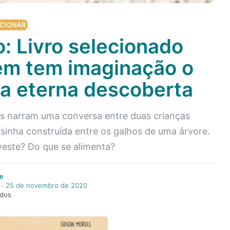
CIONAR
: Livro selecionado
em tem imaginação o
 eterna descoberta
es narram uma conversa entre duas crianças
sinha construída entre os galhos de uma árvore.
este? Do que se alimenta?
e
‧
25 de novembro de 2020
ndos