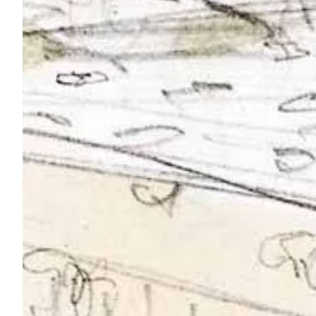
Podcast
Assine
Taba na Escola