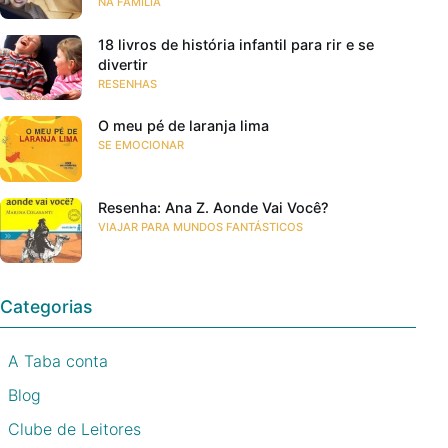
NA FAMÍLIA
18 livros de história infantil para rir e se
divertir
RESENHAS
O meu pé de laranja lima
SE EMOCIONAR
Resenha: Ana Z. Aonde Vai Você?
VIAJAR PARA MUNDOS FANTÁSTICOS
Categorias
A Taba conta
Blog
Clube de Leitores