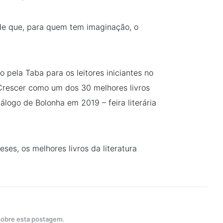
a de que, para quem tem imaginação, o
o pela Taba para os leitores iniciantes no
Crescer como um dos 30 melhores livros
álogo de Bolonha em 2019 – feira literária
es, os melhores livros da literatura
 sobre esta postagem.