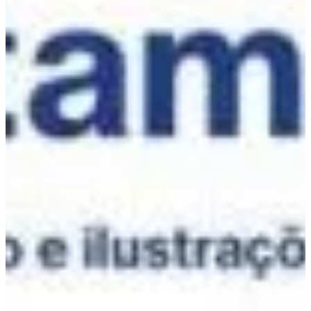
Podcast
Assine
Taba na Escola