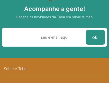
Acompanhe a gente!
Recebe as novidades da Taba em primeira mão
Sobre A Taba
Junte-se a nossa aldeia
Termos de uso