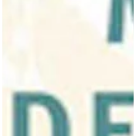
Podcast
Assine
Taba na Escola