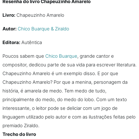
Resenha do livro Chapeuzinho Amarelo
Livro:
Chapeuzinho Amarelo
Autor:
Chico Buarque & Ziraldo
Editora:
Autêntica
Poucos sabem que
Chico Buarque
, grande cantor e
compositor, dedicou parte de sua vida para escrever literatura.
Chapeuzinho Amarelo é um exemplo disso. E por que
Chapeuzinho Amarelo? Por que a menina, personagem da
história, é amarela de medo. Tem medo de tudo,
principalmente do medo, do medo do lobo. Com um texto
interessante, o leitor pode se deliciar com um jogo de
linguagem utilizado pelo autor e com as ilustrações feitas pelo
premiado Ziraldo.
Trecho do livro