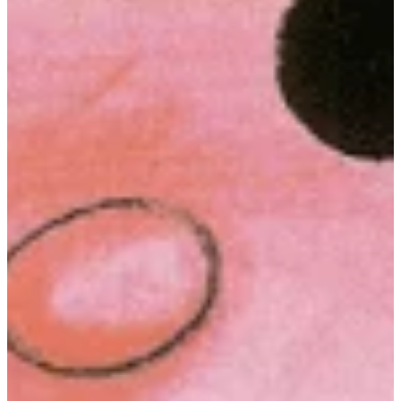
Podcast
Assine
Taba na Escola