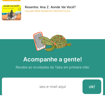
Resenha: Ana Z. Aonde Vai Você?
VIAJAR PARA MUNDOS FANTÁSTICOS
Acompanhe a gente!
Recebe as novidades da Taba em primeira mão