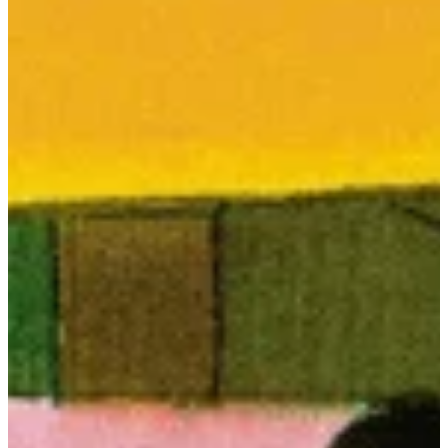
Na escola
Na família
Colunas
Conteúdos
Colecionáveis
Cursos On line
E-Books
Eventos