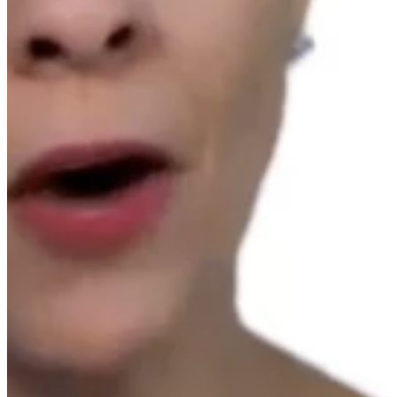
Podcast
Assine
Taba na Escola