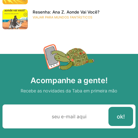
Resenha: Ana Z. Aonde Vai Você?
VIAJAR PARA MUNDOS FANTÁSTICOS
Acompanhe a gente!
Recebe as novidades da Taba em primeira mão