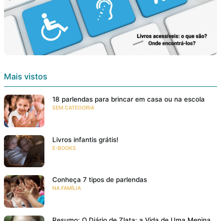
Mais vistos
18 parlendas para brincar em casa ou na escola
SEM CATEGORIA
Livros infantis grátis!
E-BOOKS
Conheça 7 tipos de parlendas
NA FAMÍLIA
Resumo: O Diário de Zlata: a Vida de Uma Menina