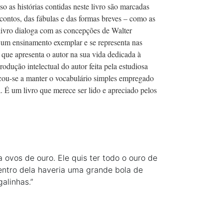
o as histórias contidas neste livro são marcadas
 contos, das fábulas e das formas breves – como as
 livro dialoga com as concepções de Walter
um ensinamento exemplar e se representa nas
 que apresenta o autor na sua vida dedicada à
odução intelectual do autor feita pela estudiosa
icou-se a manter o vocabulário simples empregado
sa. É um livro que merece ser lido e apreciado pelos
ovos de ouro. Ele quis ter todo o ouro de
ntro dela haveria uma grande bola de
galinhas.”