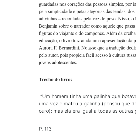
guardadas nos corações das pessoas simples, por iss
pela simplicidade e pelas alegorias das lendas, dos
adivinhas – recontadas pela voz do povo. Nisso, o
Benjamin sobre o narrador como aquele que passa 
figuras do viajante e do camponês. Além da orelha
educação, o livro traz ainda uma apresentação da pr
Aurora F. Bernardini. Nota-se que a tradução ded
pelo autor, pois propicia fácil acesso à cultura rus
jovens adolescentes.
Trecho do livro:
“Um homem tinha uma galinha que botava 
uma vez e matou a galinha (pensou que de
ouro); mas ela era igual a todas as outras 
P. 113