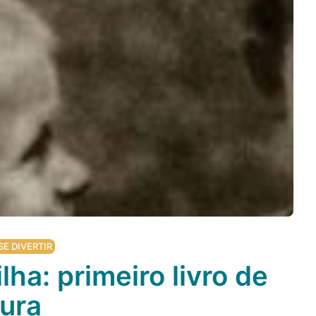
SE DIVERTIR
ha: primeiro livro de
tura