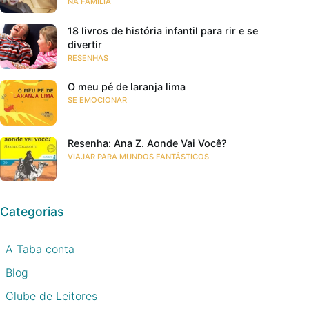
NA FAMÍLIA
18 livros de história infantil para rir e se
divertir
RESENHAS
O meu pé de laranja lima
SE EMOCIONAR
Resenha: Ana Z. Aonde Vai Você?
VIAJAR PARA MUNDOS FANTÁSTICOS
Categorias
A Taba conta
Blog
Clube de Leitores