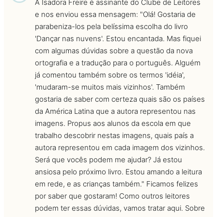
A Isadora Freire é assinante do Clube de Leitores
e nos enviou essa mensagem: "Olá! Gostaria de
parabeniza-los pela belíssima escolha do livro
'Dançar nas nuvens'. Estou encantada. Mas fiquei
com algumas dúvidas sobre a questão da nova
ortografia e a tradução para o português. Alguém
já comentou também sobre os termos 'idéia',
'mudaram-se muitos mais vizinhos'. Também
gostaria de saber com certeza quais são os países
da América Latina que a autora representou nas
imagens. Propus aos alunos da escola em que
trabalho descobrir nestas imagens, quais país a
autora representou em cada imagem dos vizinhos.
Será que vocês podem me ajudar? Já estou
ansiosa pelo próximo livro. Estou amando a leitura
em rede, e as crianças também." Ficamos felizes
por saber que gostaram! Como outros leitores
podem ter essas dúvidas, vamos tratar aqui. Sobre