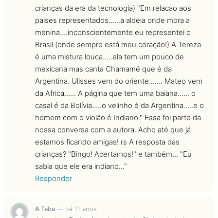
crianças da era da tecnologia) "Em relacao aos
paises representados......a aldeia onde mora a
menina....inconscientemente eu representei o
Brasil (onde sempre está meu coração!) A Tereza
é uma mistura louca.....ela tem um pouco de
mexicana mas canta Chamamé que é da
Argentina. Ulisses vem do oriente....... Mateo vem
da Africa...... A página que tem uma baiana...... o
casal é da Bolívia.....o velinho é da Argentina.....e o
homem com o violão é Indiano." Essa foi parte da
nossa conversa com a autora. Acho até que já
estamos ficando amigas! rs A resposta das
crianças? "Bingo! Acertamos!" e também... "Eu
sabia que ele era indiano..."
Responder
A Taba
—
há 11 anos