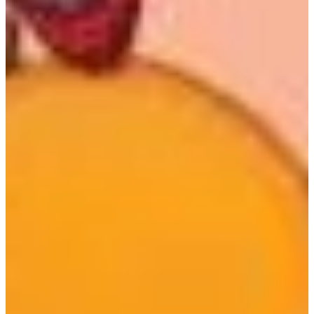
Podcast
Assine
Taba na Escola