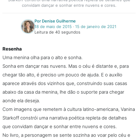
convidam dançar e sonhar entre nuvens e cores.
Por Denise Guilherme
18 de maio de 2015
‧
15 de janeiro de 2021
Leitura de 40 segundos
Resenha
Uma menina olha para o alto e sonha.
Sonha em dançar nas nuvens. Mas o céu é distante e, para
chegar tão alto, é preciso um pouco de ajuda. E o auxílio
aparece através dos vizinhos que, construindo suas casas
abaixo da casa da menina, lhe dão o suporte para chegar
aonde ela deseja.
Com imagens que remetem à cultura latino-americana, Vanina
Starkoff constrói uma narrativa poética repleta de detalhes
que convidam dançar e sonhar entre nuvens e cores.
No livro, a personagem se sente sozinha ao voar pelo céu e