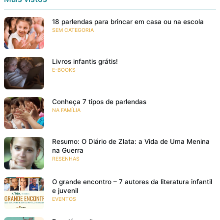
18 parlendas para brincar em casa ou na escola
SEM CATEGORIA
Livros infantis grátis!
E-BOOKS
Conheça 7 tipos de parlendas
NA FAMÍLIA
Resumo: O Diário de Zlata: a Vida de Uma Menina
na Guerra
RESENHAS
O grande encontro – 7 autores da literatura infantil
e juvenil
EVENTOS