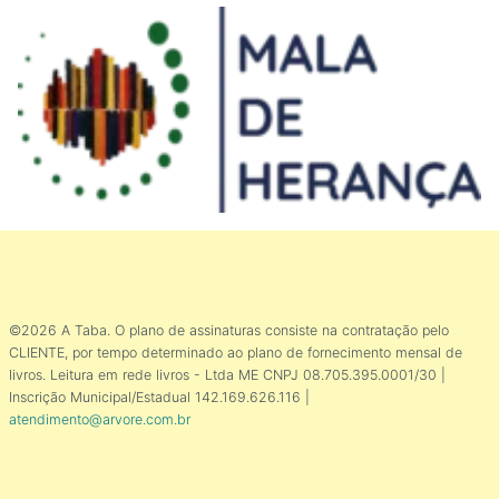
©2026 A Taba. O plano de assinaturas consiste na contratação pelo
CLIENTE, por tempo determinado ao plano de fornecimento mensal de
livros. Leitura em rede livros - Ltda ME CNPJ 08.705.395.0001/30 |
Inscrição Municipal/Estadual 142.169.626.116 |
atendimento@arvore.com.br