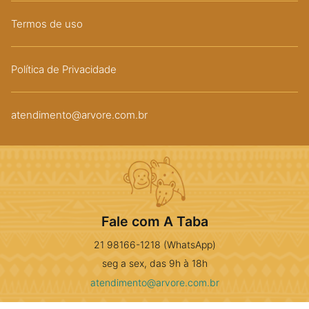
Termos de uso
Política de Privacidade
atendimento@arvore.com.br
Fale com A Taba
21 98166-1218 (WhatsApp)
seg a sex, das 9h à 18h
atendimento@arvore.com.br