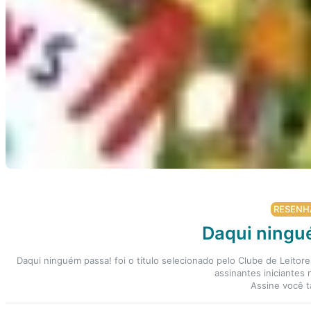
RESENH
Daqui ningu
Daqui ninguém passa! foi o título selecionado pelo Clube de Leitore
assinantes iniciantes 
Assine você 