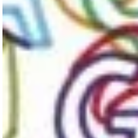
Podcast
Assine
Taba na Escola