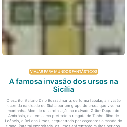
VIAJAR PARA MUNDOS FANTÁSTICOS
A famosa invasão dos ursos na
Sicília
O escritor italiano Dino Buzzati narra, de forma fabular, a invasão
ocorrida na cidade de Sicília por um grupo de ursos que vive na
montanha. Além de uma retaliação ao malvado Grão- Duque de
Ambrósio, ela tem como pretexto o resgate de Tonho, filho de
Leôncio, o Rei dos Ursos, sequestrado por caçadores a mando do
tirano. Para tal empreitada, os ursos enfrentarão muitos perigos,