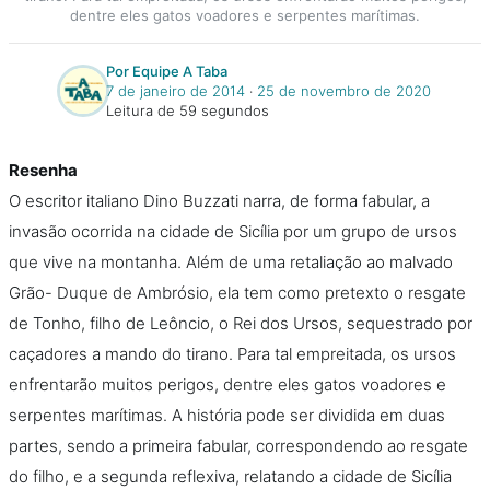
dentre eles gatos voadores e serpentes marítimas.
Por Equipe A Taba
7 de janeiro de 2014
‧
25 de novembro de 2020
Leitura de 59 segundos
Resenha
O escritor italiano Dino Buzzati narra, de forma fabular, a
invasão ocorrida na cidade de Sicília por um grupo de ursos
que vive na montanha. Além de uma retaliação ao malvado
Grão- Duque de Ambrósio, ela tem como pretexto o resgate
de Tonho, filho de Leôncio, o Rei dos Ursos, sequestrado por
caçadores a mando do tirano. Para tal empreitada, os ursos
enfrentarão muitos perigos, dentre eles gatos voadores e
serpentes marítimas. A história pode ser dividida em duas
partes, sendo a primeira fabular, correspondendo ao resgate
do filho, e a segunda reflexiva, relatando a cidade de Sicília