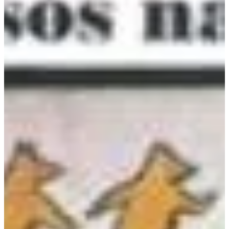
Podcast
Assine
Taba na Escola