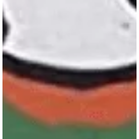
Podcast
Assine
Taba na Escola