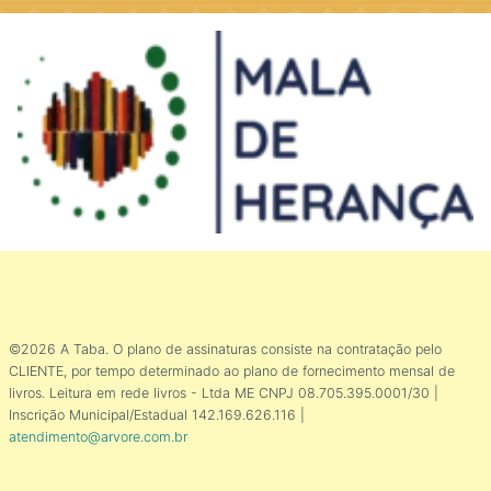
©2026 A Taba. O plano de assinaturas consiste na contratação pelo
CLIENTE, por tempo determinado ao plano de fornecimento mensal de
livros. Leitura em rede livros - Ltda ME CNPJ 08.705.395.0001/30 |
Inscrição Municipal/Estadual 142.169.626.116 |
atendimento@arvore.com.br