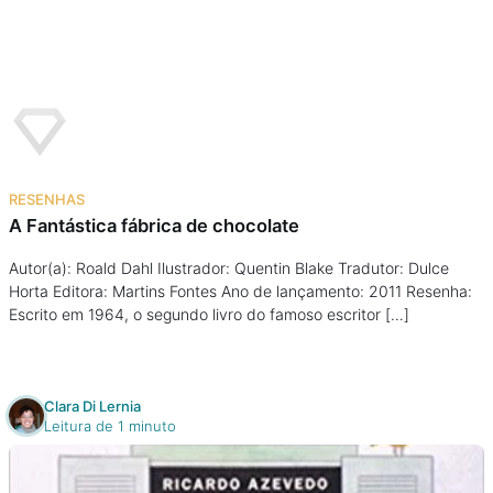
Podcast
Assine
Taba na Escola
RESENHAS
A Fantástica fábrica de chocolate
Autor(a): Roald Dahl Ilustrador: Quentin Blake Tradutor: Dulce
Horta Editora: Martins Fontes Ano de lançamento: 2011 Resenha:
Escrito em 1964, o segundo livro do famoso escritor […]
Clara Di Lernia
Leitura de 1 minuto