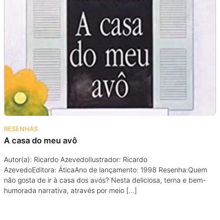
RESENHAS
A casa do meu avô
Autor(a): Ricardo AzevedoIlustrador: Ricardo
AzevedoEditora: ÁticaAno de lançamento: 1998 Resenha:Quem
não gosta de ir à casa dos avós? Nesta deliciosa, terna e bem-
humorada narrativa, através por meio […]