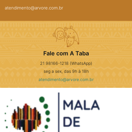
atendimento@arvore.com.br
Fale com A Taba
21 98166-1218 (WhatsApp)
seg a sex, das 9h à 18h
atendimento@arvore.com.br