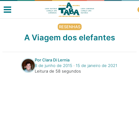
RESENHAS
A Viagem dos elefantes
Livros
Por Clara Di Lernia
8 de junho de 2015
‧
15 de janeiro de 2021
Resenhas
Leitura de 58 segundos
Clube de Leitores
Listas
Como ler?