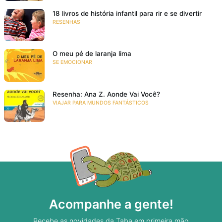
18 livros de história infantil para rir e se divertir
RESENHAS
O meu pé de laranja lima
SE EMOCIONAR
Resenha: Ana Z. Aonde Vai Você?
VIAJAR PARA MUNDOS FANTÁSTICOS
Acompanhe a gente!
Recebe as novidades da Taba em primeira mão