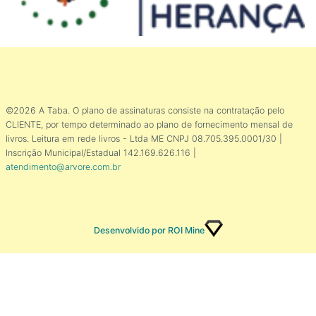
©2026 A Taba. O plano de assinaturas consiste na contratação pelo
CLIENTE, por tempo determinado ao plano de fornecimento mensal de
livros. Leitura em rede livros - Ltda ME CNPJ 08.705.395.0001/30 |
Inscrição Municipal/Estadual 142.169.626.116 |
atendimento@arvore.com.br
Desenvolvido por ROI Mine