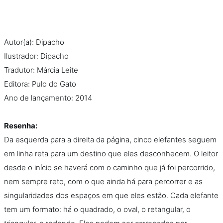
Na escola
Na família
Autor(a): Dipacho
Ilustrador: Dipacho
Colunas
Tradutor: Márcia Leite
Editora: Pulo do Gato
Conteúdos
Ano de lançamento: 2014
Colecionáveis
Resenha:
Da esquerda para a direita da página, cinco elefantes seguem
Cursos On line
em linha reta para um destino que eles desconhecem. O leitor
desde o início se haverá com o caminho que já foi percorrido,
E-Books
nem sempre reto, com o que ainda há para percorrer e as
singularidades dos espaços em que eles estão. Cada elefante
Eventos
tem um formato: há o quadrado, o oval, o retangular, o