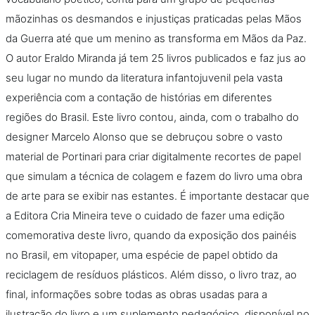
mãozinhas os desmandos e injustiças praticadas pelas Mãos
da Guerra até que um menino as transforma em Mãos da Paz.
O autor Eraldo Miranda já tem 25 livros publicados e faz jus ao
seu lugar no mundo da literatura infantojuvenil pela vasta
experiência com a contação de histórias em diferentes
regiões do Brasil. Este livro contou, ainda, com o trabalho do
designer Marcelo Alonso que se debruçou sobre o vasto
material de Portinari para criar digitalmente recortes de papel
que simulam a técnica de colagem e fazem do livro uma obra
de arte para se exibir nas estantes. É importante destacar que
a Editora Cria Mineira teve o cuidado de fazer uma edição
comemorativa deste livro, quando da exposição dos painéis
no Brasil, em vitopaper, uma espécie de papel obtido da
reciclagem de resíduos plásticos. Além disso, o livro traz, ao
final, informações sobre todas as obras usadas para a
ilustração do livro e um suplemento pedagógico, disponível no