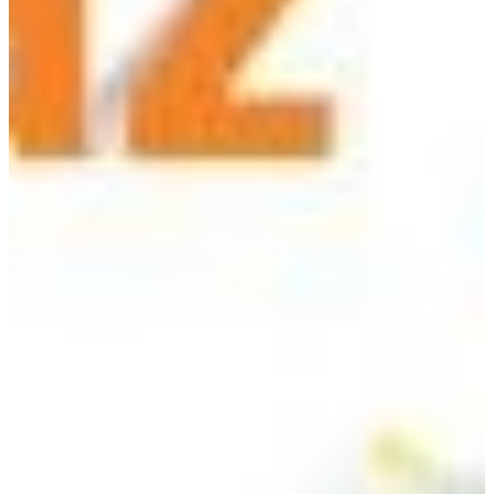
Podcast
Assine
Taba na Escola