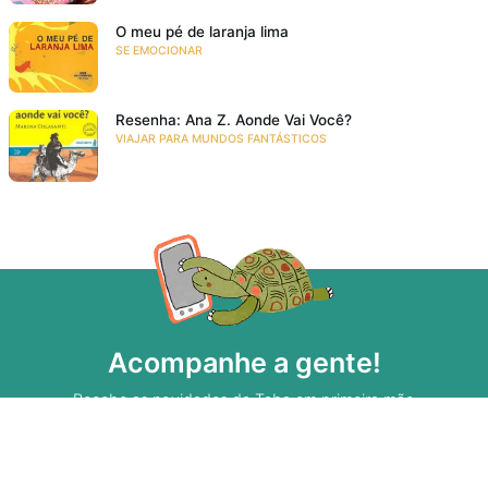
O meu pé de laranja lima
SE EMOCIONAR
Resenha: Ana Z. Aonde Vai Você?
VIAJAR PARA MUNDOS FANTÁSTICOS
Acompanhe a gente!
Recebe as novidades da Taba em primeira mão