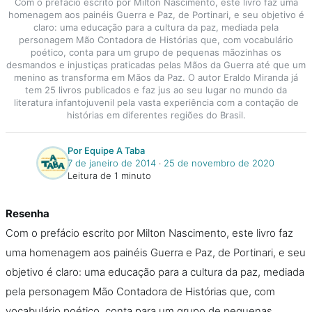
Com o prefácio escrito por Milton Nascimento, este livro faz uma
homenagem aos painéis Guerra e Paz, de Portinari, e seu objetivo é
claro: uma educação para a cultura da paz, mediada pela
personagem Mão Contadora de Histórias que, com vocabulário
poético, conta para um grupo de pequenas mãozinhas os
desmandos e injustiças praticadas pelas Mãos da Guerra até que um
menino as transforma em Mãos da Paz. O autor Eraldo Miranda já
tem 25 livros publicados e faz jus ao seu lugar no mundo da
literatura infantojuvenil pela vasta experiência com a contação de
histórias em diferentes regiões do Brasil.
Por Equipe A Taba
7 de janeiro de 2014
‧
25 de novembro de 2020
Leitura de 1 minuto
Resenha
Com o prefácio escrito por Milton Nascimento, este livro faz
uma homenagem aos painéis Guerra e Paz, de Portinari, e seu
objetivo é claro: uma educação para a cultura da paz, mediada
pela personagem Mão Contadora de Histórias que, com
vocabulário poético, conta para um grupo de pequenas