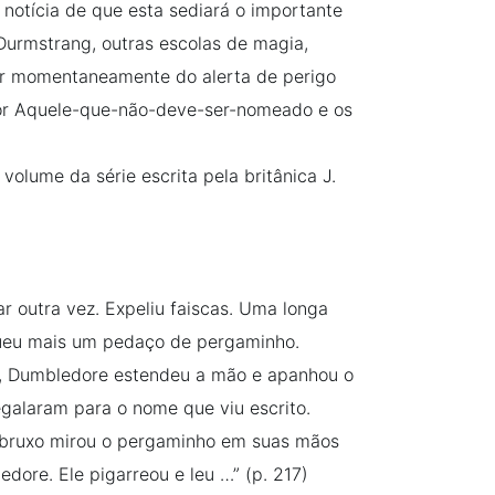
 notícia de que esta sediará o importante
Durmstrang, outras escolas de magia,
r momentaneamente do alerta de perigo
por Aquele-que-não-deve-ser-nomeado e os
volume da série escrita pela britânica J.
r outra vez. Expeliu faiscas. Uma longa
gueu mais um pedaço de pergaminho.
 Dumbledore estendeu a mão e apanhou o
egalaram para o nome que viu escrito.
 bruxo mirou o pergaminho em suas mãos
dore. Ele pigarreou e leu …” (p. 217)