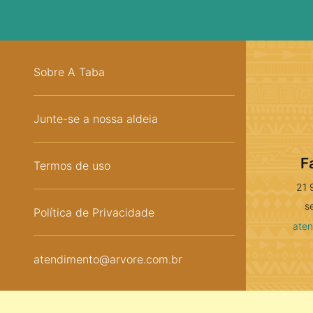
Sobre A Taba
Junte-se a nossa aldeia
F
Termos de uso
21 
s
Política de Privacidade
ate
atendimento@arvore.com.br