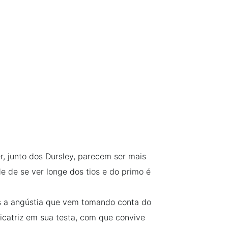
r, junto dos Dursley, parecem ser mais
e de se ver longe dos tios e do primo é
s a angústia que vem tomando conta do
icatriz em sua testa, com que convive