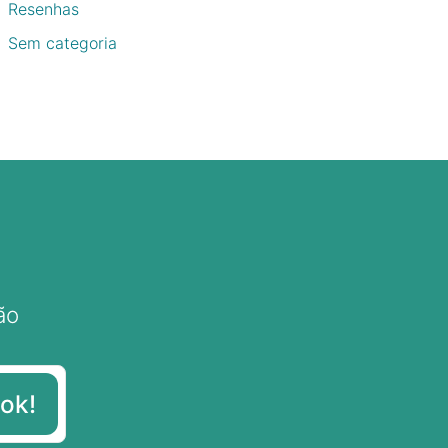
Resenhas
Sem categoria
ão