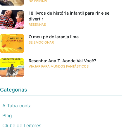
NA FAMÍLIA
18 livros de história infantil para rir e se
divertir
RESENHAS
O meu pé de laranja lima
SE EMOCIONAR
Resenha: Ana Z. Aonde Vai Você?
VIAJAR PARA MUNDOS FANTÁSTICOS
Categorias
A Taba conta
Blog
Clube de Leitores