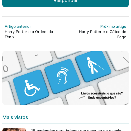
Responder
Artigo anterior
Próximo artigo
Harry Potter e a Ordem da
Harry Potter e o Cálice de
Fênix
Fogo
Mais vistos
18 parlendas para brincar em casa ou na escola