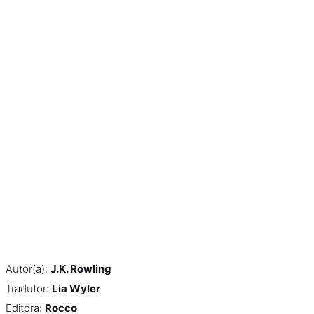
Autor(a):
J.K. Rowling
Tradutor:
Lia Wyler
Editora:
Rocco