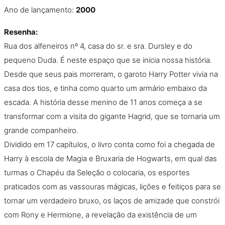
Ano de lançamento:
2000
Resenha:
Rua dos alfeneiros nº 4, casa do sr. e sra. Dursley e do
pequeno Duda. É neste espaço que se inicia nossa história.
Desde que seus pais morreram, o garoto Harry Potter vivia na
casa dos tios, e tinha como quarto um armário embaixo da
escada. A história desse menino de 11 anos começa a se
transformar com a visita do gigante Hagrid, que se tornaria um
grande companheiro.
Dividido em 17 capítulos, o livro conta como foi a chegada de
Harry à escola de Magia e Bruxaria de Hogwarts, em qual das
turmas o Chapéu da Seleção o colocaria, os esportes
praticados com as vassouras mágicas, lições e feitiços para se
tornar um verdadeiro bruxo, os laços de amizade que constrói
com Rony e Hermione, a revelação da existência de um