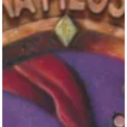
Podcast
Assine
Taba na Escola