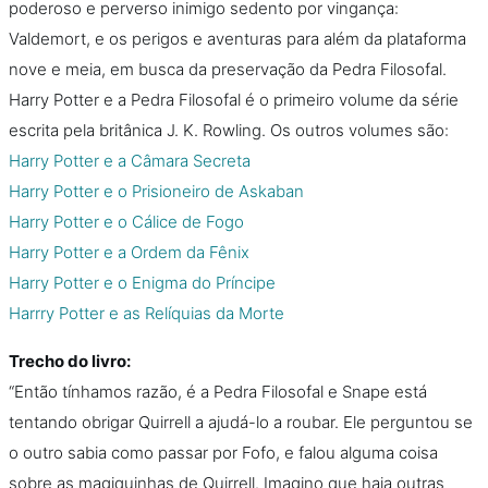
poderoso e perverso inimigo sedento por vingança:
Valdemort, e os perigos e aventuras para além da plataforma
nove e meia, em busca da preservação da Pedra Filosofal.
Harry Potter e a Pedra Filosofal é o primeiro volume da série
escrita pela britânica J. K. Rowling. Os outros volumes são:
Harry Potter e a Câmara Secreta
Harry Potter e o Prisioneiro de Askaban
Harry Potter e o Cálice de Fogo
Harry Potter e a Ordem da Fênix
Harry Potter e o Enigma do Príncipe
Harrry Potter e as Relíquias da Morte
Trecho do livro:
“Então tínhamos razão, é a Pedra Filosofal e Snape está
tentando obrigar Quirrell a ajudá-lo a roubar. Ele perguntou se
o outro sabia como passar por Fofo, e falou alguma coisa
sobre as magiquinhas de Quirrell. Imagino que haja outras