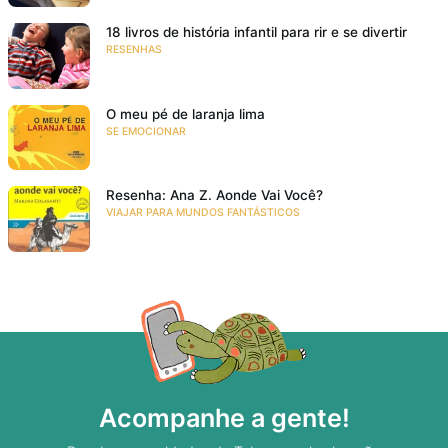
18 livros de história infantil para rir e se divertir
RESENHAS
O meu pé de laranja lima
SE EMOCIONAR
Resenha: Ana Z. Aonde Vai Você?
VIAJAR PARA MUNDOS FANTÁSTICOS
Acompanhe a gente!