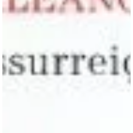
Podcast
Assine
Taba na Escola