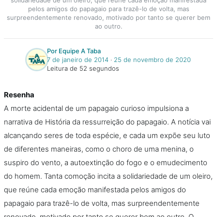
pelos amigos do papagaio para trazê-lo de volta, mas
surpreendentemente renovado, motivado por tanto se querer bem
ao outro.
Por Equipe A Taba
7 de janeiro de 2014
‧
25 de novembro de 2020
Leitura de 52 segundos
Resenha
A morte acidental de um papagaio curioso impulsiona a
narrativa de História da ressurreição do papagaio. A notícia vai
alcançando seres de toda espécie, e cada um expõe seu luto
de diferentes maneiras, como o choro de uma menina, o
suspiro do vento, a autoextinção do fogo e o emudecimento
do homem. Tanta comoção incita a solidariedade de um oleiro,
que reúne cada emoção manifestada pelos amigos do
papagaio para trazê-lo de volta, mas surpreendentemente
renovado, motivado por tanto se querer bem ao outro. O