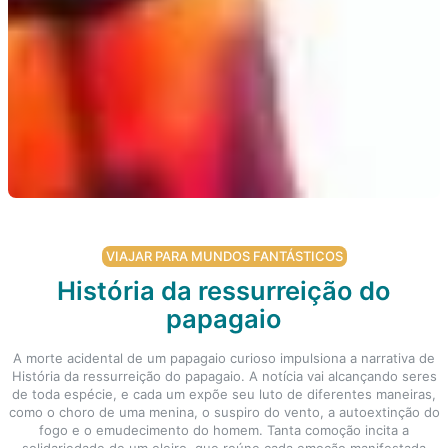
VIAJAR PARA MUNDOS FANTÁSTICOS
História da ressurreição do
papagaio
A morte acidental de um papagaio curioso impulsiona a narrativa de
História da ressurreição do papagaio. A notícia vai alcançando seres
de toda espécie, e cada um expõe seu luto de diferentes maneiras,
como o choro de uma menina, o suspiro do vento, a autoextinção do
fogo e o emudecimento do homem. Tanta comoção incita a
solidariedade de um oleiro, que reúne cada emoção manifestada