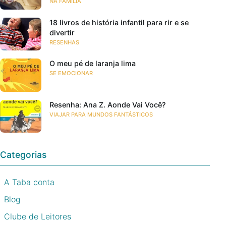
NA FAMÍLIA
18 livros de história infantil para rir e se
divertir
RESENHAS
O meu pé de laranja lima
SE EMOCIONAR
Resenha: Ana Z. Aonde Vai Você?
VIAJAR PARA MUNDOS FANTÁSTICOS
Categorias
A Taba conta
Blog
Clube de Leitores