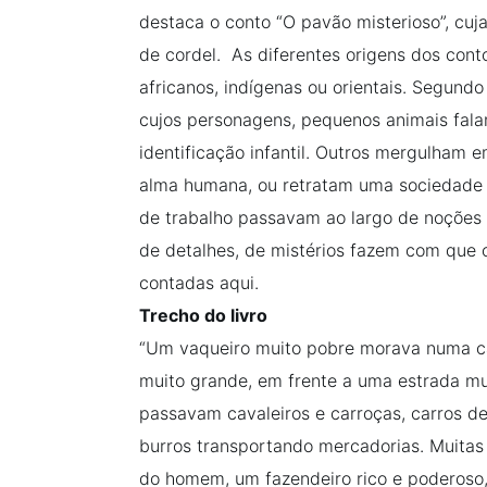
destaca o conto “O pavão misterioso”, cuja 
de cordel. As diferentes origens dos cont
africanos, indígenas ou orientais. Segundo
cujos personagens, pequenos animais fala
identificação infantil. Outros mergulham
alma humana, ou retratam uma sociedade o
de trabalho passavam ao largo de noções c
de detalhes, de mistérios fazem com que o l
contadas aqui.
Trecho do livro
“Um vaqueiro muito pobre morava numa ca
muito grande, em frente a uma estrada mu
passavam cavaleiros e carroças, carros d
burros transportando mercadorias. Muita
do homem, um fazendeiro rico e poderoso,