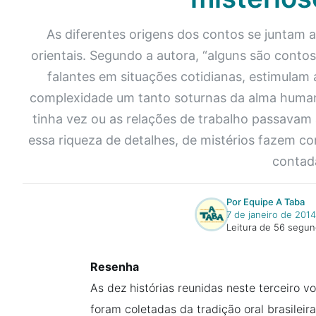
As diferentes origens dos contos se juntam a
orientais. Segundo a autora, “alguns são conto
falantes em situações cotidianas, estimulam 
complexidade um tanto soturnas da alma human
tinha vez ou as relações de trabalho passavam 
essa riqueza de detalhes, de mistérios fazem com 
contada
Por Equipe A Taba
7 de janeiro de 2014
Leitura de 56 segu
Resenha
As dez histórias reunidas neste terceiro vo
foram coletadas da tradição oral brasilei