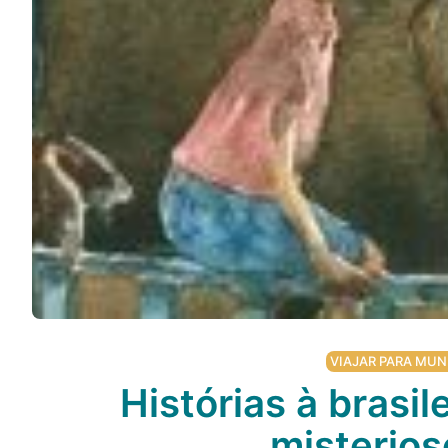
Podcast
Assine
Taba na Escola
VIAJAR PARA MUN
Histórias à brasile
misterios