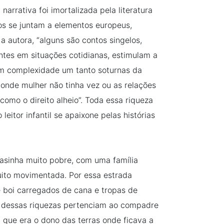
narrativa foi imortalizada pela literatura
os se juntam a elementos europeus,
 a autora, “alguns são contos singelos,
ntes em situações cotidianas, estimulam a
 em complexidade um tanto soturnas da
nde mulher não tinha vez ou as relações
omo o direito alheio”. Toda essa riqueza
eitor infantil se apaixone pelas histórias
sinha muito pobre, com uma família
ito movimentada. Por essa estrada
e boi carregados de cana e tropas de
s dessas riquezas pertenciam ao compadre
 que era o dono das terras onde ficava a