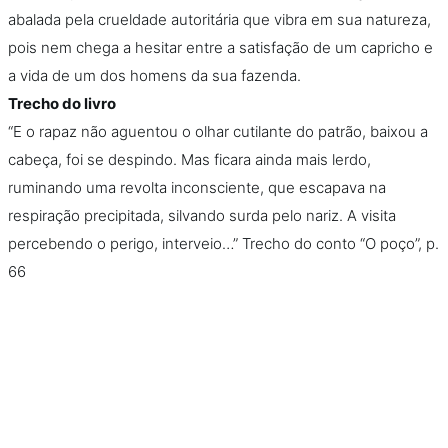
abalada pela crueldade autoritária que vibra em sua natureza,
pois nem chega a hesitar entre a satisfação de um capricho e
a vida de um dos homens da sua fazenda.
Trecho do livro
“E o rapaz não aguentou o olhar cutilante do patrão, baixou a
cabeça, foi se despindo. Mas ficara ainda mais lerdo,
ruminando uma revolta inconsciente, que escapava na
respiração precipitada, silvando surda pelo nariz. A visita
percebendo o perigo, interveio…” Trecho do conto “O poço”, p.
66