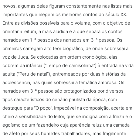
novos, algumas delas figuram constantemente nas listas mais
importantes que elegem os melhores contos do século XX.
Entre as divisões possíveis para o volume, com o objetivo de
orientar a leitura, a mais aludida é a que separa os contos
narrados em 1-ª pessoa dos narrados em 3-ª pessoa. Os
primeiros carregam alto teor biográfico, de onde sobressai a
voz de Juca. Se colocadas em ordem cronológica, elas
cobrem da infância (“Tempo de camisolinha”) à entrada na vida
adulta (“Peru de natal”), entremeados por duas histórias da
adolescência, nas quais sobressai a temática amorosa. Os
narrados em 3-ª pessoa são protagonizados por diversos
tipos característicos do cenário paulista da época, com
destaque para “O poço”. Impecável na composição, acerta em
cheio a sensibilidade do leitor, que se indigna com a frieza e o
egoísmo de um fazendeiro cuja aparência reluz uma camada
de afeto por seus humildes trabalhadores, mas fragilmente