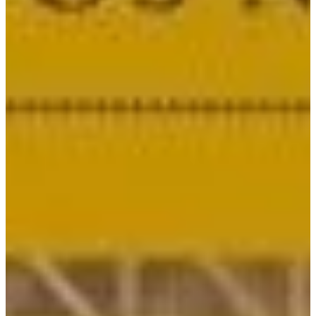
Podcast
Assine
Taba na Escola