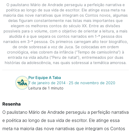
O paulistano Mário de Andrade perseguiu a perfeição narrativa e
poética ao longo de sua vida de escritor. Ele atinge essa meta na
maioria das nove narrativas que integram os Contos novos, algumas
delas figuram constantemente nas listas mais importantes que
elegem os melhores contos do século XX. Entre as divisões
possíveis para o volume, com o objetivo de orientar a leitura, a mais
aludida é a que separa os contos narrados em 1-ª pessoa dos
narrados em 3-ª pessoa. Os primeiros carregam alto teor biográfico,
de onde sobressai a voz de Juca. Se colocadas em ordem
cronológica, elas cobrem da infância (“Tempo de camisolinha”) à
entrada na vida adulta (“Peru de natal”), entremeados por duas
histórias da adolescência, nas quais sobressai a temática amorosa.
Por Equipe A Taba
7 de janeiro de 2014
‧
25 de novembro de 2020
Leitura de 1 minuto
Resenha
O paulistano Mário de Andrade perseguiu a perfeição narrativa
e poética ao longo de sua vida de escritor. Ele atinge essa
meta na maioria das nove narrativas que integram os Contos