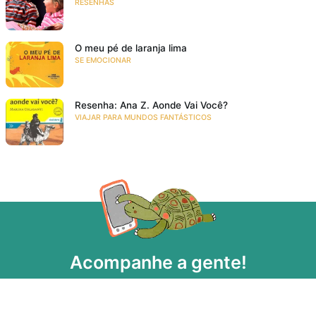
RESENHAS
O meu pé de laranja lima
SE EMOCIONAR
Resenha: Ana Z. Aonde Vai Você?
VIAJAR PARA MUNDOS FANTÁSTICOS
Acompanhe a gente!
Recebe as novidades da Taba em primeira mão