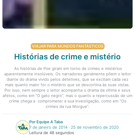
VIAJAR PARA MUNDOS FANTÁSTICOS
Histórias de crime e mistério
As histórias de Poe giram em torno de crimes e mistérios
aparentemente insolúveis. Os narradores geralmente põem o leitor
diante do drama vivido pelos detetives, que se excitam cada vez
mais quanto maior for o mistério que se descortina às suas vistas.
Por isso, nem sempre o leitor acompanha o drama da vítima e seus
afetos, como em “O gato negro”, mas o quanto a repercussão de um
crime chega a comprometer a sua investigação, como em “Os
crimes da rua Morgue”.
Por Equipe A Taba
7 de janeiro de 2014
‧
25 de novembro de 2020
Leitura de 48 segundos