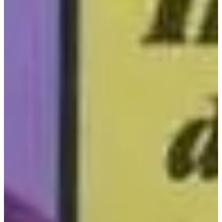
Podcast
Assine
Taba na Escola