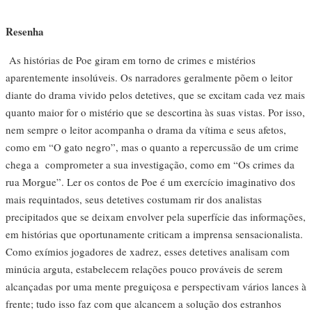
Resenha
As histórias de Poe giram em torno de crimes e mistérios
aparentemente insolúveis. Os narradores geralmente põem o leitor
diante do drama vivido pelos detetives, que se excitam cada vez mais
quanto maior for o mistério que se descortina às suas vistas. Por isso,
nem sempre o leitor acompanha o drama da vítima e seus afetos,
como em “O gato negro”, mas o quanto a repercussão de um crime
chega a comprometer a sua investigação, como em “Os crimes da
rua Morgue”. Ler os contos de Poe é um exercício imaginativo dos
mais requintados, seus detetives costumam rir dos analistas
precipitados que se deixam envolver pela superfície das informações,
em histórias que oportunamente criticam a imprensa sensacionalista.
Como exímios jogadores de xadrez, esses detetives analisam com
minúcia arguta, estabelecem relações pouco prováveis de serem
alcançadas por uma mente preguiçosa e perspectivam vários lances à
frente; tudo isso faz com que alcancem a solução dos estranhos