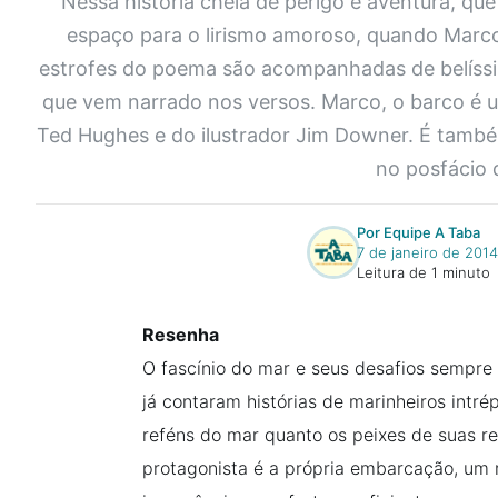
Nessa história cheia de perigo e aventura, que
espaço para o lirismo amoroso, quando Marco
estrofes do poema são acompanhadas de belíssi
que vem narrado nos versos. Marco, o barco é u
Ted Hughes e do ilustrador Jim Downer. É também
no posfácio 
Por Equipe A Taba
7 de janeiro de 2014
Leitura de 1 minuto
Resenha
O fascínio do mar e seus desafios sempre a
já contaram histórias de marinheiros intré
reféns do mar quanto os peixes de suas r
protagonista é a própria embarcação, um