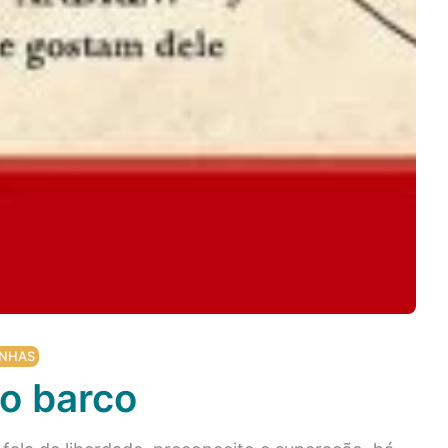
NHAS
o barco