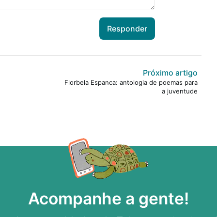
Responder
Próximo artigo
Florbela Espanca: antologia de poemas para
a juventude
Acompanhe a gente!