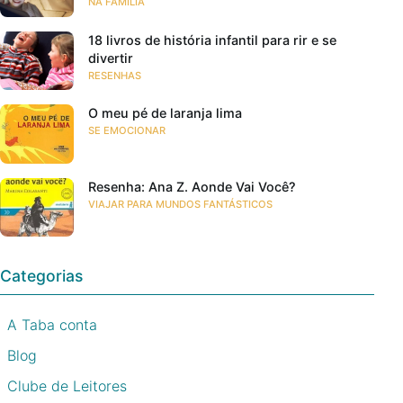
NA FAMÍLIA
18 livros de história infantil para rir e se
divertir
RESENHAS
O meu pé de laranja lima
SE EMOCIONAR
Resenha: Ana Z. Aonde Vai Você?
VIAJAR PARA MUNDOS FANTÁSTICOS
Categorias
A Taba conta
Blog
Clube de Leitores