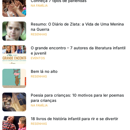
Conheça 7 tipos de parlendas
NA FAMÍLIA
Resumo: O Diário de Zlata: a Vida de Uma Menina
na Guerra
RESENHAS
O grande encontro – 7 autores da literatura infantil
e juvenil
EVENTOS
Bem lá no alto
RESENHAS
Poesia para crianças: 10 motivos para ler poemas
para crianças
NA FAMÍLIA
18 livros de história infantil para rir e se divertir
RESENHAS