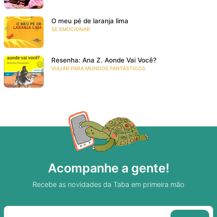
O meu pé de laranja lima
SE EMOCIONAR
Resenha: Ana Z. Aonde Vai Você?
VIAJAR PARA MUNDOS FANTÁSTICOS
Acompanhe a gente!
Recebe as novidades da Taba em primeira mão