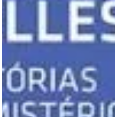
Podcast
Assine
Taba na Escola