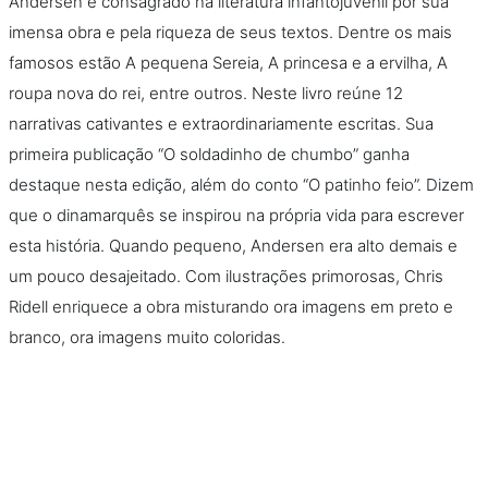
Andersen é consagrado na literatura infantojuvenil por sua
imensa obra e pela riqueza de seus textos. Dentre os mais
famosos estão A pequena Sereia, A princesa e a ervilha, A
roupa nova do rei, entre outros. Neste livro reúne 12
narrativas cativantes e extraordinariamente escritas. Sua
primeira publicação “O soldadinho de chumbo” ganha
destaque nesta edição, além do conto “O patinho feio”. Dizem
que o dinamarquês se inspirou na própria vida para escrever
esta história. Quando pequeno, Andersen era alto demais e
um pouco desajeitado. Com ilustrações primorosas, Chris
Ridell enriquece a obra misturando ora imagens em preto e
branco, ora imagens muito coloridas.