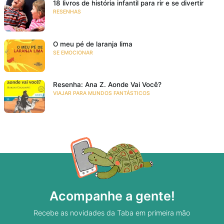
18 livros de história infantil para rir e se divertir
RESENHAS
O meu pé de laranja lima
SE EMOCIONAR
Resenha: Ana Z. Aonde Vai Você?
VIAJAR PARA MUNDOS FANTÁSTICOS
Acompanhe a gente!
Recebe as novidades da Taba em primeira mão