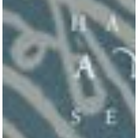
Podcast
Assine
Taba na Escola