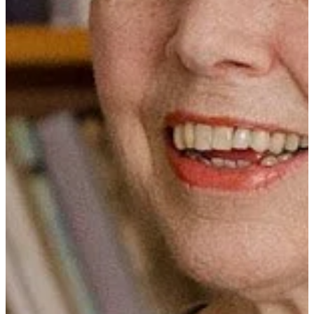
Podcast
Assine
Taba na Escola