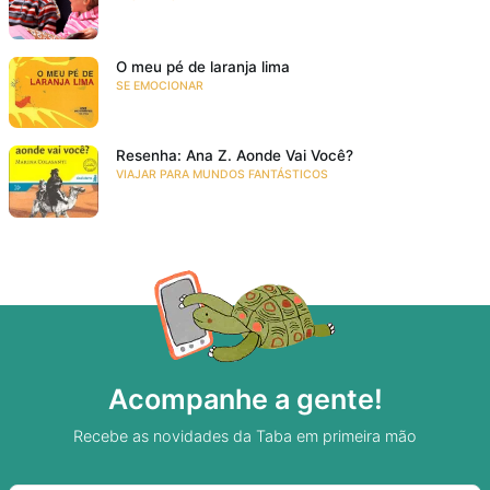
O meu pé de laranja lima
SE EMOCIONAR
Resenha: Ana Z. Aonde Vai Você?
VIAJAR PARA MUNDOS FANTÁSTICOS
Acompanhe a gente!
Recebe as novidades da Taba em primeira mão