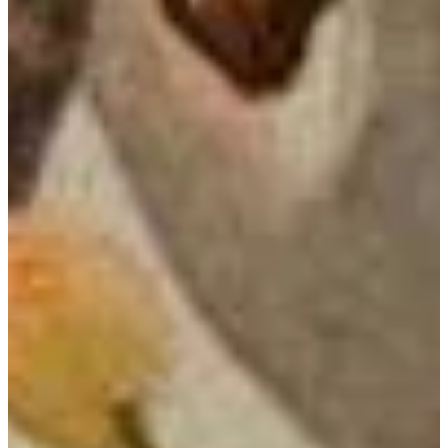
Podcast
Assine
Taba na Escola