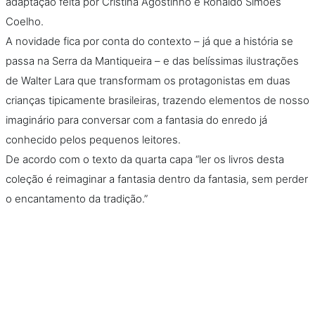
adaptação feita por Cristina Agostinho e Ronaldo Simões
Coelho.
A novidade fica por conta do contexto – já que a história se
passa na Serra da Mantiqueira – e das belíssimas ilustrações
de Walter Lara que transformam os protagonistas em duas
crianças tipicamente brasileiras, trazendo elementos de nosso
imaginário para conversar com a fantasia do enredo já
conhecido pelos pequenos leitores.
De acordo com o texto da quarta capa “ler os livros desta
coleção é reimaginar a fantasia dentro da fantasia, sem perder
o encantamento da tradição.”