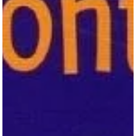
Podcast
Assine
Taba na Escola