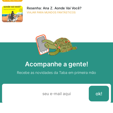
Resenha: Ana Z. Aonde Vai Você?
VIAJAR PARA MUNDOS FANTÁSTICOS
Acompanhe a gente!
Recebe as novidades da Taba em primeira mão