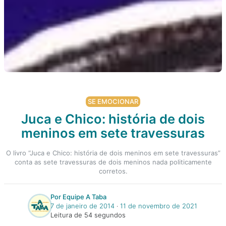
SE EMOCIONAR
Juca e Chico: história de dois
meninos em sete travessuras
O livro “Juca e Chico: história de dois meninos em sete travessuras”
conta as sete travessuras de dois meninos nada politicamente
corretos.
Por Equipe A Taba
7 de janeiro de 2014
‧
11 de novembro de 2021
Leitura de 54 segundos