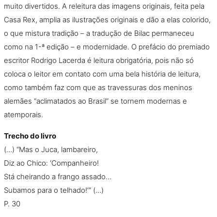
muito divertidos. A releitura das imagens originais, feita pela
Casa Rex, amplia as ilustrações originais e dão a elas colorido,
o que mistura tradição – a tradução de Bilac permaneceu
como na 1-ª edição – e modernidade. O prefácio do premiado
escritor Rodrigo Lacerda é leitura obrigatória, pois não só
coloca o leitor em contato com uma bela história de leitura,
como também faz com que as travessuras dos meninos
alemães “aclimatados ao Brasil” se tornem modernas e
atemporais.
Trecho do livro
(…) “Mas o Juca, lambareiro,
Diz ao Chico: ‘Companheiro!
Stá cheirando a frango assado…
Subamos para o telhado!’” (…)
P. 30