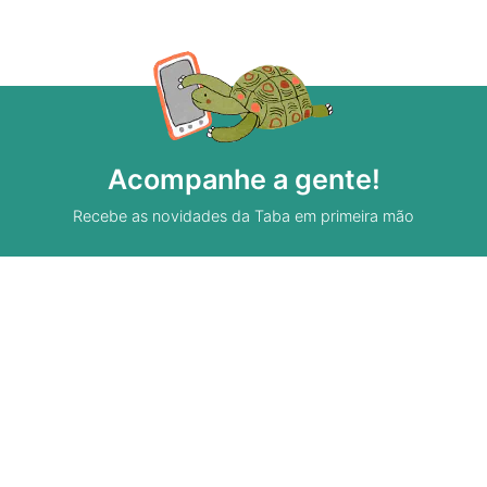
Acompanhe a gente!
Recebe as novidades da Taba em primeira mão
Sobre A Taba