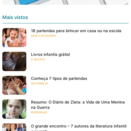
Mais vistos
18 parlendas para brincar em casa ou na escola
SEM CATEGORIA
Livros infantis grátis!
E-BOOKS
Conheça 7 tipos de parlendas
NA FAMÍLIA
Resumo: O Diário de Zlata: a Vida de Uma Menina
na Guerra
RESENHAS
O grande encontro – 7 autores da literatura infantil