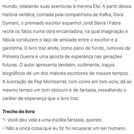
mundo, relatando suas aventuras à menina Elsi. A partir dessa
história verídica, contada pela companheira de Kafka, Dora
Dymant, o premiado escritor espanhol Jordi Sierra i Fabra
recria os fatos numa obra encantadora, na qual imaginação e
fábula conduzem o laço de amizade entre o escritor e a
garotinha. O livro traz ainda, como pano de fundo, rumores da
Primeira Guerra e uma aposta de esperança nas gerações
futuras. O autor apresenta também, sutilmente, traços
biográficos de um dos maiores escritores de nossos tempos.
A ilustração de Pep Montserrat, com cores em tom ocre, dá ao
mesmo tempo um tom obscuro e de fantasia, ressaltando o
caráter de esperança que o livro traz.
Trecho do livro
“– Você deu vida a uma insólita fantasia, querido.
– Não a única coisa que eu fiz foi recuperar um ser humano.