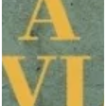
Podcast
Assine
Taba na Escola