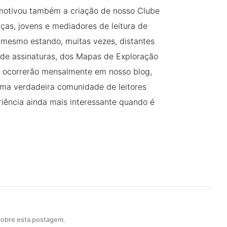
a motivou também a criação de nosso Clube
ças, jovens e mediadores de leitura de
, mesmo estando, muitas vezes, distantes
o de assinaturas, dos Mapas de Exploração
e ocorrerão mensalmente em nosso blog,
 uma verdadeira comunidade de leitores
riência ainda mais interessante quando é
 sobre esta postagem.