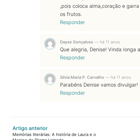
,pois coloca alma,coração e gar
os frutos.
Responder
Dayse Gonçalves
—
há 11 anos
Que alegria, Denise! Vinda longa a
Responder
Silvia Maria P. Carvalho
—
há 11 anos
Parabéns Denise vamos divulgar!
Responder
Artigo anterior
Memórias literárias: A história de Laura e o
Menino do Pijama Listrado