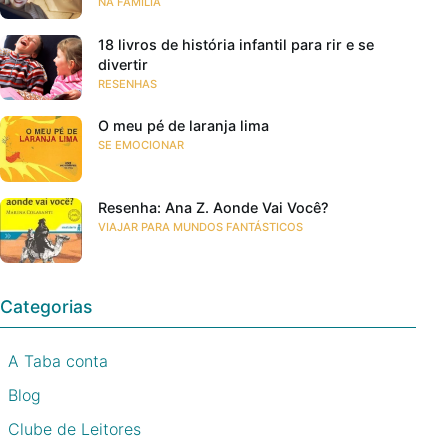
NA FAMÍLIA
18 livros de história infantil para rir e se
divertir
RESENHAS
O meu pé de laranja lima
SE EMOCIONAR
Resenha: Ana Z. Aonde Vai Você?
VIAJAR PARA MUNDOS FANTÁSTICOS
Categorias
A Taba conta
Blog
Clube de Leitores