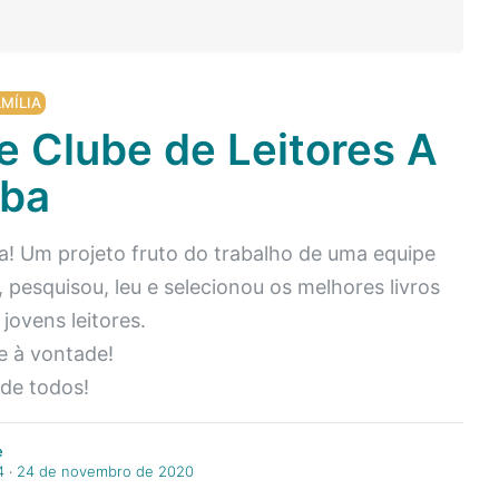
MÍLIA
e Clube de Leitores A
ba
ba! Um projeto fruto do trabalho de uma equipe
pesquisou, leu e selecionou os melhores livros
jovens leitores.
e à vontade!
de todos!
e
4
‧
24 de novembro de 2020