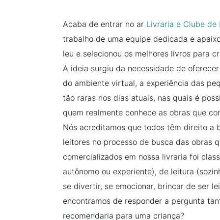
Acaba de entrar no ar
Livraria e Clube de 
trabalho de uma equipe dedicada e apaixo
leu e selecionou os melhores livros para cr
A ideia surgiu da necessidade de oferecer
do ambiente virtual, a experiência das peq
tão raras nos dias atuais, nas quais é poss
quem realmente conhece as obras que com
Nós acreditamos que todos têm direito a b
leitores no processo de busca das obras q
comercializados em nossa livraria foi classi
autônomo ou experiente), de leitura (sozin
se divertir, se emocionar, brincar de ser le
encontramos de responder a pergunta tanta
recomendaria para uma criança?