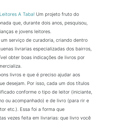
Leitores A Taba!
Um projeto fruto do
nada que, durante dois anos, pesquisou,
ianças e jovens leitores.
 um serviço de curadoria, criando dentro
uenas livrarias especializadas dos bairros,
ível obter boas indicações de livros por
ercializa.
ons livros e que é preciso ajudar aos
ue desejam. Por isso, cada um dos títulos
ficado conforme o tipo de leitor (iniciante,
ho ou acompanhado) e de livro (para rir e
itor etc.). Essa foi a forma que
s vezes feita em livrarias: que livro você