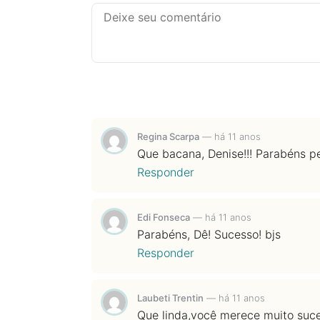
Regina Scarpa
—
há 11 anos
Que bacana, Denise!!! Parabéns pel
Responder
Edi Fonseca
—
há 11 anos
Parabéns, Dê! Sucesso! bjs
Responder
Laubeti Trentin
—
há 11 anos
Que linda,você merece muito suc