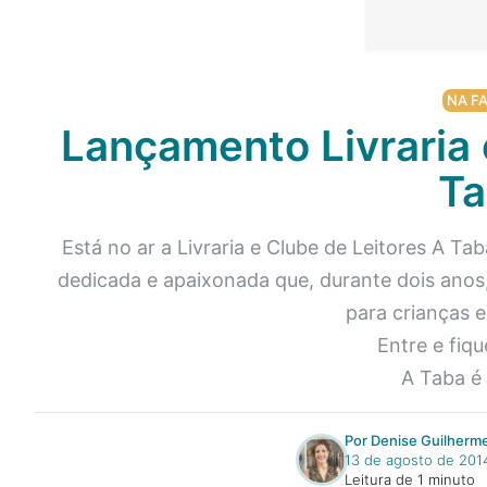
NA FA
Lançamento Livraria 
Ta
Está no ar a Livraria e Clube de Leitores A Ta
dedicada e apaixonada que, durante dois anos, 
para crianças e 
Entre e fiqu
A Taba é 
Por Denise Guilherm
13 de agosto de 201
Leitura de 1 minuto