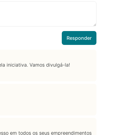
Responder
a iniciativa. Vamos divulgá-la!
esso em todos os seus empreendimentos