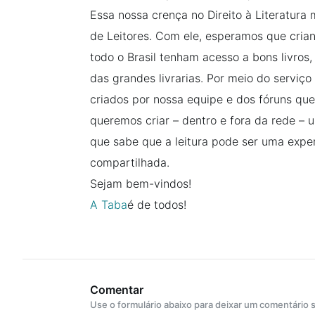
Essa nossa crença no Direito à Literatur
de Leitores. Com ele, esperamos que crian
todo o Brasil tenham acesso a bons livros
das grandes livrarias. Por meio do serviç
criados por nossa equipe e dos fóruns qu
queremos criar – dentro e fora da rede –
que sabe que a leitura pode ser uma expe
compartilhada.
Sejam bem-vindos!
A Taba
é de todos!
Comentar
Use o formulário abaixo para deixar um comentário