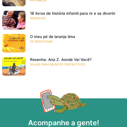
NA FAMÍLIA
18 livros de história infantil para rir e se divertir
RESENHAS
O meu pé de laranja lima
SE EMOCIONAR
Resenha: Ana Z. Aonde Vai Você?
VIAJAR PARA MUNDOS FANTÁSTICOS
Acompanhe a gente!