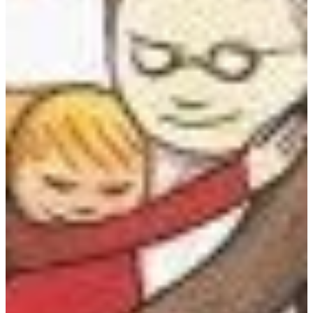
Podcast
Assine
Taba na Escola